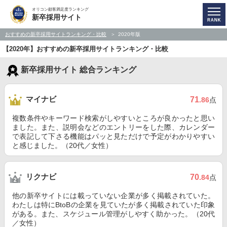
オリコン顧客満足度ランキング
新卒採用サイト
おすすめの新卒採用サイトランキング・比較
2020年版
【2020年】おすすめの新卒採用サイトランキング・比較
新卒採用サイト 総合ランキング
マイナビ
71
.86
点
複数条件やキーワード検索がしやすいところが良かったと思い
ました。また、説明会などのエントリーをした際、カレンダー
で表記して下さる機能はパッと見ただけで予定がわかりやすい
と感じました。（20代／女性）
リクナビ
70
.84
点
他の新卒サイトには載っていない企業が多く掲載されていた。
わたしは特にBtoBの企業を見ていたが多く掲載されていた印象
がある。また、スケジュール管理がしやすく助かった。（20代
／女性）