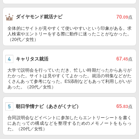
ダイヤモンド就活ナビ
70
.09
点
全体的にサイトが見やすくて使いやすいという印象がある。求
人検索やエントリーをする際に動作に迷ったことがなかった。
（20代／女性）
キャリタス就活
67
.45
点
大学で説明会を行っていただき、忙しい時期だったからありが
たかった。サイトは見やすくてよかった。就活の特集などがた
くさんあって参考になった。ES添削などもあって利用しがいが
あった。（20代／女性）
朝日学情ナビ（あさがくナビ）
65
.83
点
合同説明会などイベントに参加したらエントリーシートを書く
にあたっての構成などを整理するためのメモノートをもらっ
た。（20代／女性）