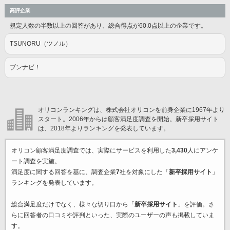
高評企業
規定人数の半数以上の回答があり、総合得点が60.0点以上の企業です。
TSUNORU（ツノル）
ブンナビ！
オリコンランキングは、株式会社オリコンを前身企業に1967年より
スタート。2006年からは顧客満足度調査を開始。新卒採用サイト
は、2018年よりランキングを発表しています。
オリコン顧客満足度調査では、実際にサービスを利用した
3,430
人にアンケ
ート調査を実施。
満足度に関する回答を基に、調査企業
7
社を対象にした「
新卒採用サイト
」
ランキングを発表しています。
総合満足度だけでなく、様々な切り口から「
新卒採用サイト
」を評価。さ
らに回答者の口コミや評判といった、実際のユーザーの声も掲載していま
す。