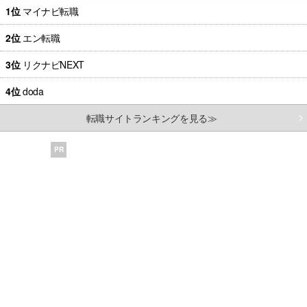
1位
マイナビ転職
2位
エン転職
3位
リクナビNEXT
4位
doda
転職サイトランキングを見る≫
PR