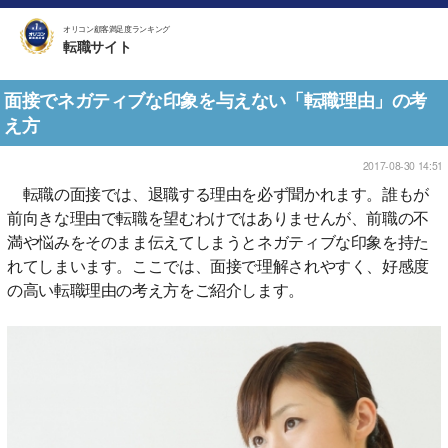
オリコン顧客満足度ランキング
転職サイト
面接でネガティブな印象を与えない「転職理由」の考
え方
2017-08-30 14:51
転職の面接では、退職する理由を必ず聞かれます。誰もが
前向きな理由で転職を望むわけではありませんが、前職の不
満や悩みをそのまま伝えてしまうとネガティブな印象を持た
れてしまいます。ここでは、面接で理解されやすく、好感度
の高い転職理由の考え方をご紹介します。