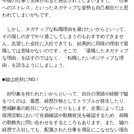
今後の仕事で支障が出ると懸念されてしまいますし、「仕事
へのストレス」といったネガティブな姿勢も自己都合だと思
われてしまいがちです。
しかし、ネガティブな転職理由を避けたいからといって、
その場しのぎでやり過ごしてしまうのもおすすめできませ
ん。志望した会社に入社できても、結果的に同様の理由で退
職しては意味がないのです。そこで、「退職したネガティブ
な理由」を話すのではなく、「転職したいポジティブな理
由」を語るようにしましょう。
■嘘は絶対にNG！
好印象を持たれたいからといって、自分の実績や経験で嘘
をつくのは、最悪、経歴詐称としてトラブルが発生したり、
懲戒解雇の処分につながったりもします。企業によっては、
採用活動において在籍確認や勤務状況を確認するため、前職
の勤務先に問い合わせをするところもあります。また、嘘の
経歴で入社しても、配属された仕事を満足にこなせない場合