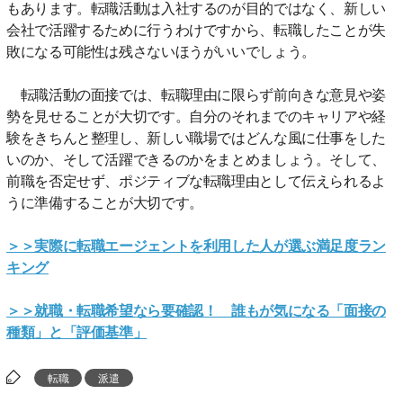
もあります。転職活動は入社するのが目的ではなく、新しい
会社で活躍するために行うわけですから、転職したことが失
敗になる可能性は残さないほうがいいでしょう。
転職活動の面接では、転職理由に限らず前向きな意見や姿
勢を見せることが大切です。自分のそれまでのキャリアや経
験をきちんと整理し、新しい職場ではどんな風に仕事をした
いのか、そして活躍できるのかをまとめましょう。そして、
前職を否定せず、ポジティブな転職理由として伝えられるよ
うに準備することが大切です。
＞＞実際に転職エージェントを利用した人が選ぶ満足度ラン
キング
＞＞就職・転職希望なら要確認！ 誰もが気になる「面接の
種類」と「評価基準」
転職
派遣