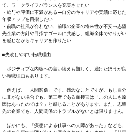
て、ワークライフバランスを充実させたい
・給与や評価に不満がある→自分のキャリアや実績に応じた
年収アップを目指したい
・前職の社風が合わない、前職の企業の将来性が不安→志望
先企業の方針や目指すゴールに共感し、組織全体でやりがい
を感じながらキャリアを作りたい
■失敗しやすい転職理由
ポジティブな内容への言い換えも難しく、避けたほうが良
い転職理由もあります。
例えば、「人間関係」です。残念なことですが、もし自分
に非がない場合でも、第三者である面接官は「この人にも原
因はあったのでは？」と感じることがあります。また、志望
先の企業でも、人間関係のトラブルがないとは限りません。
ほかにも、「疾患による仕事への支障があった」なども、