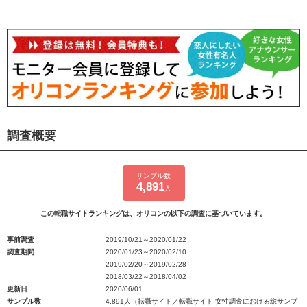
調査概要
サンプル数
4,891
人
この転職サイトランキングは、オリコンの以下の調査に基づいています。
事前調査
2019/10/21～2020/01/22
調査期間
2020/01/23～2020/02/10
2019/02/20～2019/02/28
2018/03/22～2018/04/02
更新日
2020/06/01
サンプル数
4,891人（転職サイト／転職サイト 女性調査における総サンプ