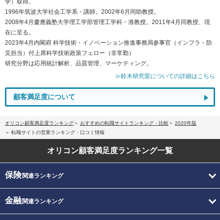
学）取得。
1996年筑波大学社会工学系・講師。2002年6月同助教授。
2008年4月慶應義塾大学理工学部管理工学科・准教授。2011年4月同教授、現
在に至る。
2023年4月内閣府 科学技術・イノベーション推進事務局参事官（インフラ・防
災担当）付上席科学技術政策フェロー（非常勤）
研究分野は応用統計解析、品質管理、マーケティング。
≫鈴木研究室についての詳細はこちら
顧客満足度について
オリコン顧客満足度ランキング
おすすめの転職サイトランキング・比較
2020年版
転職サイトの営業ランキング・口コミ情報
オリコン顧客満足度
ランキング一覧
保険
関連ランキング
金融
関連ランキング