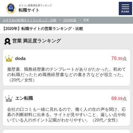
オリコン顧客満足度ランキング
転職サイト
おすすめの転職サイトランキング・比較
2020年版
営業
【2020年】転職サイトの営業ランキング・比較
営業 満足度ランキング
70
doda
.30
点
履歴書、職務経歴書のテンプレートがありがたかった。初めて
の転職だったため職務経歴書などの書き方などが役立った。
（20代／女性）
エン転職
69
.59
点
会社の口コミも一緒に見れるので、働く人の生の声を聞け、応
募の判断材料に出来る。サイトが見やすいこと、厳しい点や向
いている人のポイント記載がわかりやすい。（20代／女性）