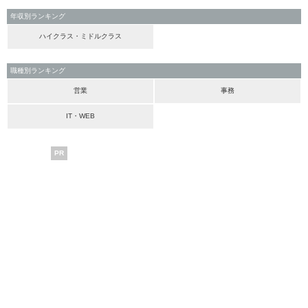
年収別ランキング
ハイクラス・ミドルクラス
職種別ランキング
営業
事務
IT・WEB
PR