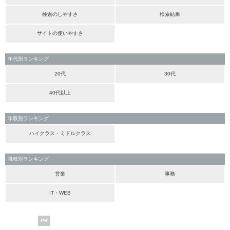
検索のしやすさ
検索結果
サイトの使いやすさ
年代別ランキング
20代
30代
40代以上
年収別ランキング
ハイクラス・ミドルクラス
職種別ランキング
営業
事務
IT・WEB
PR