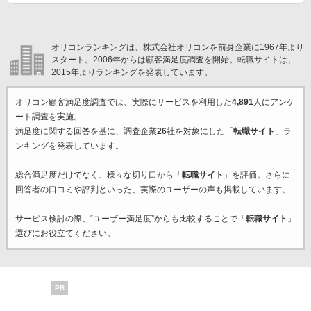
オリコンランキングは、株式会社オリコンを前身企業に1967年より
スタート。2006年からは顧客満足度調査を開始。転職サイトは、
2015年よりランキングを発表しています。
オリコン顧客満足度調査では、実際にサービスを利用した
4,891
人にアンケ
ート調査を実施。
満足度に関する回答を基に、調査企業
26
社を対象にした「
転職サイト
」ラ
ンキングを発表しています。
総合満足度だけでなく、様々な切り口から「
転職サイト
」を評価。さらに
回答者の口コミや評判といった、実際のユーザーの声も掲載しています。
サービス検討の際、“ユーザー満足度”からも比較することで「
転職サイト
」
選びにお役立てください。
PR