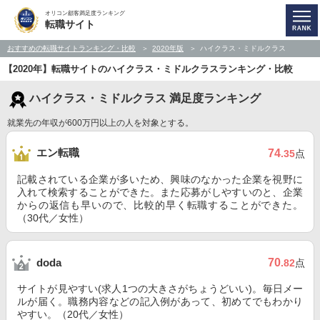
オリコン顧客満足度ランキング
転職サイト
おすすめの転職サイトランキング・比較
2020年版
ハイクラス・ミドルクラス
【2020年】転職サイトのハイクラス・ミドルクラスランキング・比較
ハイクラス・ミドルクラス 満足度ランキング
就業先の年収が600万円以上の人を対象とする。
エン転職
74
.35
点
記載されている企業が多いため、興味のなかった企業を視野に
入れて検索することができた。また応募がしやすいのと、企業
からの返信も早いので、比較的早く転職することができた。
（30代／女性）
70
doda
.82
点
サイトが見やすい(求人1つの大きさがちょうどいい)。毎日メー
ルが届く。職務内容などの記入例があって、初めてでもわかり
やすい。（20代／女性）