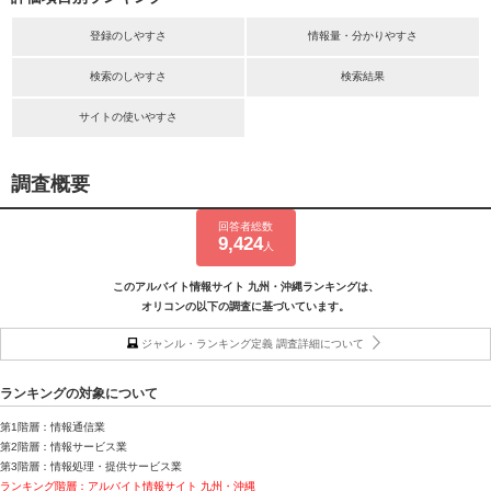
登録のしやすさ
情報量・分かりやすさ
検索のしやすさ
検索結果
サイトの使いやすさ
調査概要
回答者総数
9,424
人
このアルバイト情報サイト 九州・沖縄ランキングは、
オリコンの以下の調査に基づいています。
ジャンル・ランキング定義 調査詳細について
ランキングの対象について
第1階層：情報通信業
第2階層：情報サービス業
第3階層：情報処理・提供サービス業
ランキング階層：アルバイト情報サイト 九州・沖縄