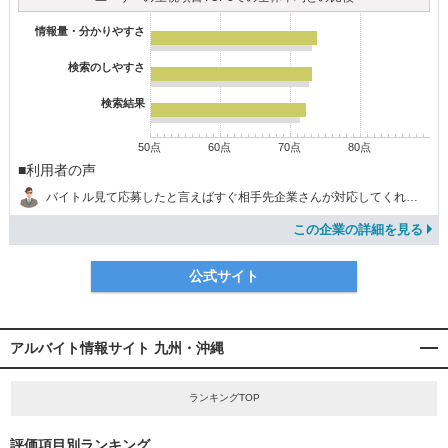
情報量・分かりやすさ
検索のしやすさ
検索結果
50点
60点
70点
80点
■利用者の声
バイトル見て応募したと言えばすぐ相手先企業さんが対応してくれたので、自分でいろいろ準備しなくて助かった。
この企業の詳細を見る
公式サイト
アルバイト情報サイト 九州・沖縄
ランキングTOP
評価項目別ランキング