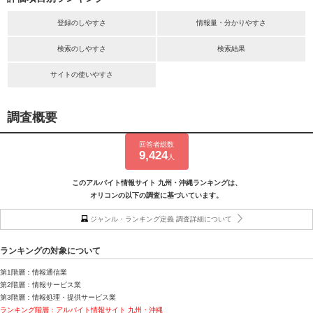
登録のしやすさ
情報量・分かりやすさ
検索のしやすさ
検索結果
サイトの使いやすさ
調査概要
回答者総数
9,424
人
このアルバイト情報サイト 九州・沖縄ランキングは、
オリコンの以下の調査に基づいています。
ジャンル・ランキング定義 調査詳細について
ランキングの対象について
第1階層：情報通信業
第2階層：情報サービス業
第3階層：情報処理・提供サービス業
ランキング階層：アルバイト情報サイト 九州・沖縄