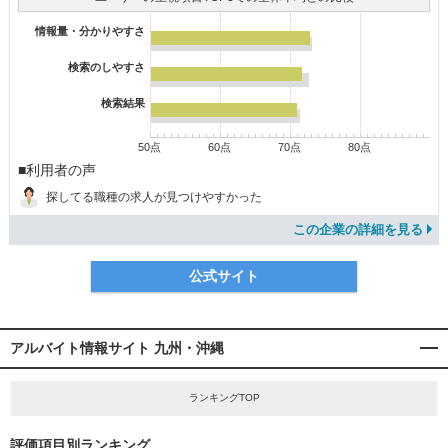
情報量・分かりやすさ
検索のしやすさ
検索結果
50点
60点
70点
80点
■利用者の声
探してる職種の求人が見つけやすかった
この企業の詳細を見る
公式サイト
アルバイト情報サイト 九州・沖縄
ランキングTOP
評価項目別ランキング