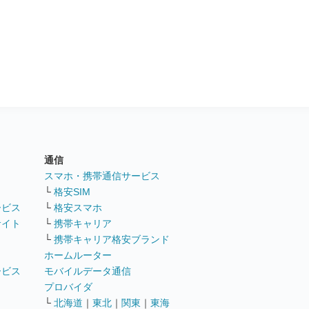
通信
ト
スマホ・携帯通信サービス
└
格安SIM
ービス
└
格安スマホ
サイト
└
携帯キャリア
└
携帯キャリア格安ブランド
ホームルーター
ービス
モバイルデータ通信
ト
プロバイダ
└
北海道
｜
東北
｜
関東
｜
東海