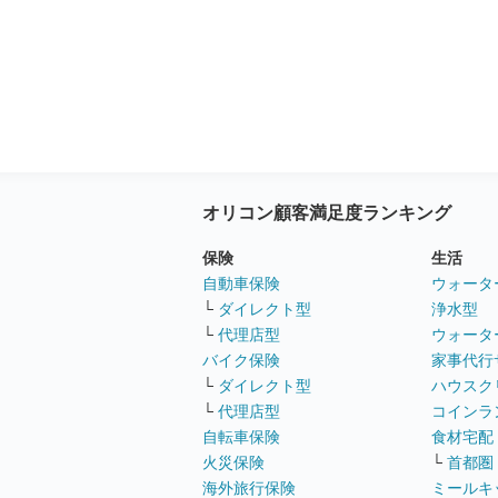
オリコン顧客満足度ランキング
保険
生活
自動車保険
ウォータ
└
ダイレクト型
浄水型
└
代理店型
ウォータ
バイク保険
家事代行
└
ダイレクト型
ハウスク
└
代理店型
コインラ
自転車保険
食材宅配
火災保険
└
首都圏
海外旅行保険
ミールキ