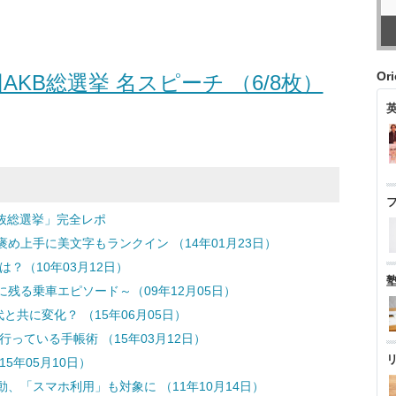
Or
AKB総選挙 名スピーチ （6/8枚）
選抜総選挙」完全レポ
褒め上手に美文字もランクイン （14年01月23日）
？（10年03月12日）
に残る乗車エピソード～（09年12月05日）
と共に変化？ （15年06月05日）
行っている手帳術 （15年03月12日）
5年05月10日）
、「スマホ利用」も対象に （11年10月14日）