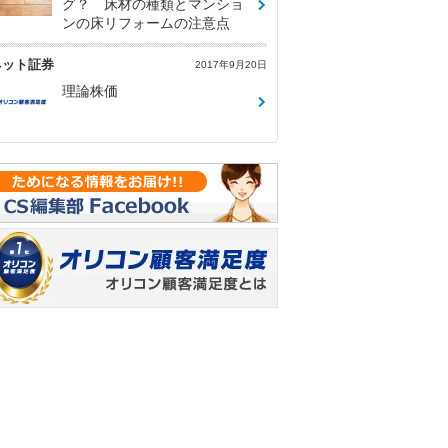
グ？ 床材の種類とマンショ
ンの床リフォームの注意点
ネット証券
2017年9月20日
理論株価