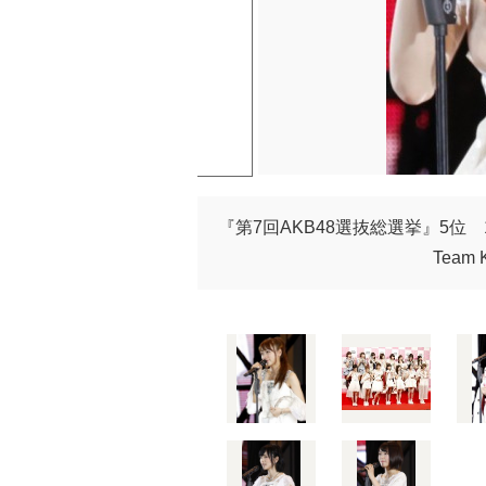
『第7回AKB48選抜総選挙』5位 10
Team