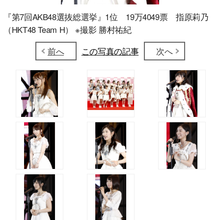
『第7回AKB48選抜総選挙』1位 19万4049票 指原莉乃
（HKT48 Team H） ※撮影 勝村祐紀
前へ
この写真の記事
次へ