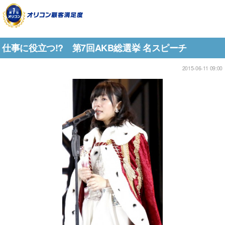
仕事に役立つ!? 第7回AKB総選挙 名スピーチ
2015-06-11 09:00