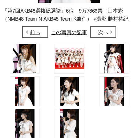
『第7回AKB48選抜総選挙』6位 9万7866票 山本彩
（NMB48 Team N AKB48 Team K兼任） ※撮影 勝村祐紀
前へ
この写真の記事
次へ