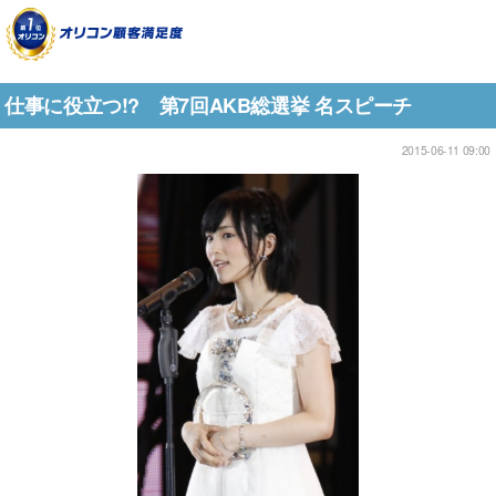
仕事に役立つ!? 第7回AKB総選挙 名スピーチ
2015-06-11 09:00