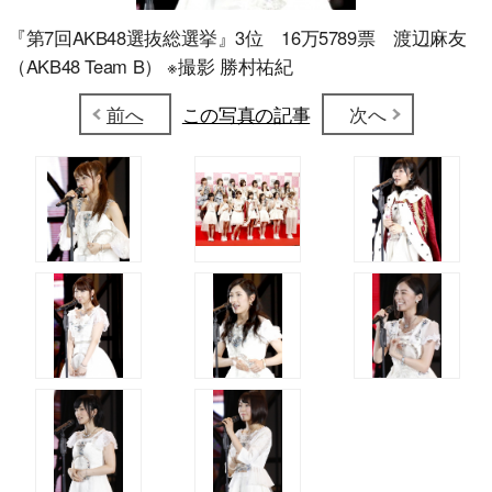
『第7回AKB48選抜総選挙』3位 16万5789票 渡辺麻友
（AKB48 Team B） ※撮影 勝村祐紀
前へ
この写真の記事
次へ