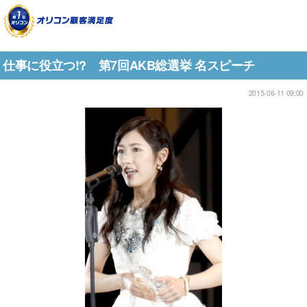
仕事に役立つ!? 第7回AKB総選挙 名スピーチ
2015-06-11 09:00