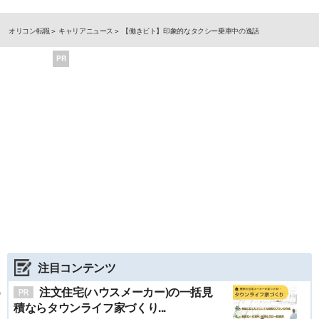
オリコン転職
キャリアニュース
【働きビト】印象的なタクシー乗車中の逸話
PR
注目コンテンツ
注文住宅(ハウスメーカー)の一括見
積ならタウンライフ家づくり...