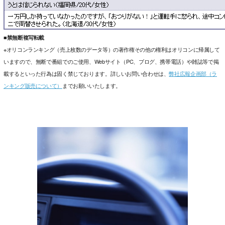
■禁無断複写転載
※オリコンランキング（売上枚数のデータ等）の著作権その他の権利はオリコンに帰属して
いますので、無断で番組でのご使用、Webサイト（PC、ブログ、携帯電話）や雑誌等で掲
載するといった行為は固く禁じております。詳しいお問い合わせは、
弊社広報企画部（ラ
ンキング販売について）
までお願いいたします。