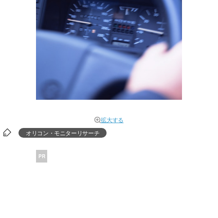
拡大する
オリコン・モニターリサーチ
PR