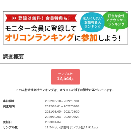
調査概要
サンプル数
12,544
人
この人材派遣会社ランキングは、オリコンの以下の調査に基づいています。
事前調査
2022/06/10～2022/07/31
調査期間
2022/08/01～2022/08/08
2021/08/05～2021/08/30
2020/09/04～2020/09/28
更新日
2023/01/04
サンプル数
12,544人（調査時サンプル数13,918人）