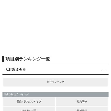
項目別ランキング一覧
人材派遣会社
総合ランキング
評価項目別ランキング
登録・契約のしやすさ
社内研修
担当者の対応
情報提供