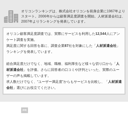
オリコンランキングは、株式会社オリコンを前身企業に1967年より
スタート。2006年からは顧客満足度調査を開始。人材派遣会社は、
2007年よりランキングを発表しています。
オリコン顧客満足度調査では、実際にサービスを利用した
12,544
人にアン
ケート調査を実施。
満足度に関する回答を基に、調査企業
87
社を対象にした「
人材派遣会社
」
ランキングを発表しています。
総合満足度だけでなく、地域、職種、福利厚生など様々な切り口から「
人
材派遣会社
」を評価。さらに回答者の口コミや評判といった、実際のユー
ザーの声も掲載しています。
求人数だけでなく、“ユーザー満足度”からもサービスを比較し、「
人材派遣
会社
」選びにお役立てください。
PR