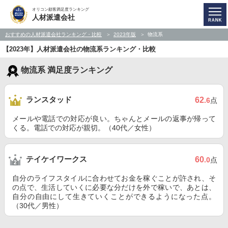
オリコン顧客満足度ランキング
人材派遣会社
おすすめの人材派遣会社ランキング・比較
2023年版
物流系
【2023年】人材派遣会社の物流系ランキング・比較
物流系 満足度ランキング
ランスタッド
62
.6
点
メールや電話での対応が良い。ちゃんとメールの返事が帰って
くる。電話での対応が親切。（40代／女性）
テイケイワークス
60
.0
点
自分のライフスタイルに合わせてお金を稼ぐことが許され、そ
の点で、生活していくに必要な分だけを外で稼いで、あとは、
自分の自由にして生きていくことができるようになった点。
（30代／男性）