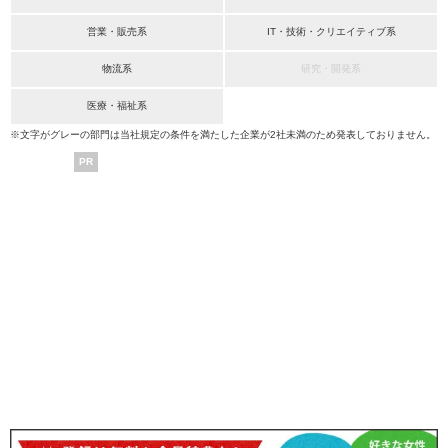
営業・販売系
IT・技術・クリエイティブ系
物流系
研究・開発系
医療・福祉系
※文字がグレーの部門は当社規定の条件を満たした企業が2社未満のため発表しておりません。
PR