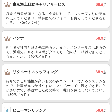
東京海上日動キャリアサービス
68
.9
点
営業担当者が頼りになる。企業に対して、スタッフよりの意見
を伝えてくださり、精神面でのフォローも良くしてくださると
ころ。（40代／女性）
パソナ
68
.9
点
担当者が社内と派遣先に来る人、また、メンター制度もあるの
で、派遣先に来る担当者がダメでも、他の人に相談できてとて
も良かった。（40代／女性）
リクルートスタッフィング
68
.9
点
紹介できる可能性が高いもののみエントリーできるシステムな
ので、仕事が見つかりやすい。マイページで手続きできること
が多いので、手続するための時間・曜日を気にしなくてよい。
（30代／女性）
ヒューマンリソシア
68
.6
点