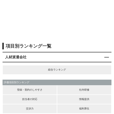
項目別ランキング一覧
人材派遣会社
総合ランキング
評価項目別ランキング
登録・契約のしやすさ
社内研修
担当者の対応
情報提供
交渉力
福利厚生