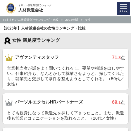
オリコン顧客満足度ランキング
人材派遣会社
おすすめの人材派遣会社ランキング・比較
2023年版
女性
【2023年】人材派遣会社の女性ランキング・比較
女性 満足度ランキング
アヴァンティスタッフ
71
.8
点
営業担当者が話をよく聞いてくれるし、要望や相談を出しやす
い。仕事紹介も、なんとかして就業させようと、探してくれた
り、就業先と交渉して条件を整えようとしてくれる。（50代／
女性）
パーソルエクセルHRパートナーズ
69
.1
点
とても親身になって派遣先を探して下さったこと。また、派遣
後も営業とコミニケーションを取れること。（20代／女性）