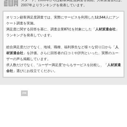
スタート。2006年からは顧客満足度調査を開始。人材派遣会社は、
2007年よりランキングを発表しています。
オリコン顧客満足度調査では、実際にサービスを利用した
12,544
人にアン
ケート調査を実施。
満足度に関する回答を基に、調査企業
87
社を対象にした「
人材派遣会社
」
ランキングを発表しています。
総合満足度だけでなく、地域、職種、福利厚生など様々な切り口から「
人
材派遣会社
」を評価。さらに回答者の口コミや評判といった、実際のユー
ザーの声も掲載しています。
求人数だけでなく、“ユーザー満足度”からもサービスを比較し、「
人材派遣
会社
」選びにお役立てください。
PR