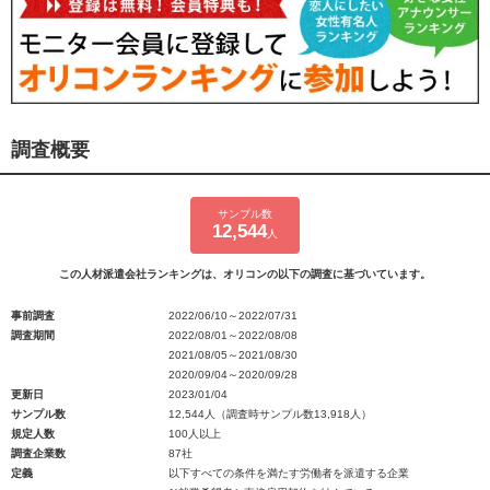
調査概要
サンプル数
12,544
人
この人材派遣会社ランキングは、オリコンの以下の調査に基づいています。
事前調査
2022/06/10～2022/07/31
調査期間
2022/08/01～2022/08/08
2021/08/05～2021/08/30
2020/09/04～2020/09/28
更新日
2023/01/04
サンプル数
12,544人（調査時サンプル数13,918人）
規定人数
100人以上
調査企業数
87社
定義
以下すべての条件を満たす労働者を派遣する企業