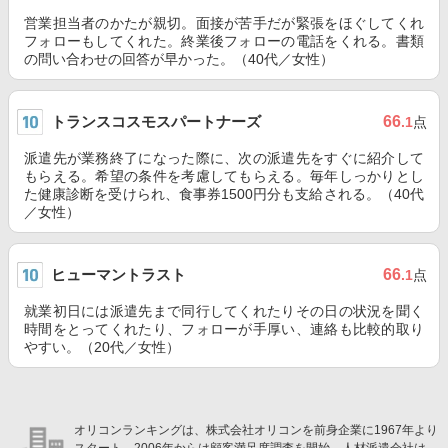
営業担当者のかたが親切。面接が苦手だが緊張をほぐしてくれ
フォローもしてくれた。終業後フォローの電話をくれる。書類
の問い合わせの回答が早かった。（40代／女性）
トランスコスモスパートナーズ
66
.1
点
派遣先が業務終了になった際に、次の派遣先をすぐに紹介して
もらえる。希望の条件を考慮してもらえる。毎年しっかりとし
た健康診断を受けられ、食事券1500円分も支給される。（40代
／女性）
ヒューマントラスト
66
.1
点
就業初日には派遣先まで同行してくれたりその日の状況を聞く
時間をとってくれたり、フォローが手厚い、連絡も比較的取り
やすい。（20代／女性）
オリコンランキングは、株式会社オリコンを前身企業に1967年より