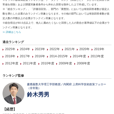
常値を排除）および調査対象者条件から外れた回答を除外した上で作成しています。
※「総合ランキング」、「評価項目別」、部門の「業態別」においては有効回答者数が規定人
数を満たした企業のみランクイン対象となります。その他の部門においては有効回答者数が規
定人数の半数以上の企業がランクイン対象となります。
※総合得点が60.0点以上で、他人に薦めたくないと回答した人の割合が基準値以下の企業がラ
ンクイン対象となります。
≫ 詳細はこちら
過去ランキング
2025年
2024年
2023年
2022年
2021年
2020年
2019年
2018年
2017年
2016年
2014-2015年
2014年度
2013年度
2012年度
2011年度
2010年度
2009年度
2008年度
ランキング監修
慶應義塾大学理工学部教授／内閣府 上席科学技術政策フェロー
（非常勤）
鈴木秀男
【経歴】