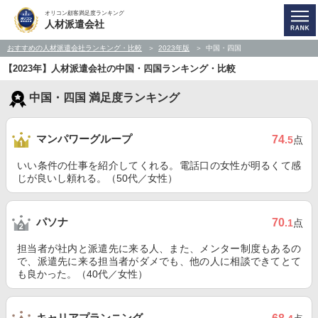
オリコン顧客満足度ランキング
人材派遣会社
おすすめの人材派遣会社ランキング・比較
2023年版
中国・四国
【2023年】人材派遣会社の中国・四国ランキング・比較
中国・四国 満足度ランキング
マンパワーグループ
74
.5
点
いい条件の仕事を紹介してくれる。電話口の女性が明るくて感
じが良いし頼れる。（50代／女性）
パソナ
70
.1
点
担当者が社内と派遣先に来る人、また、メンター制度もあるの
で、派遣先に来る担当者がダメでも、他の人に相談できてとて
も良かった。（40代／女性）
キャリアプランニング