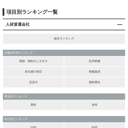
項目別ランキング一覧
人材派遣会社
総合ランキング
評価項目別ランキング
登録・契約のしやすさ
社内研修
担当者の対応
情報提供
交渉力
福利厚生
男女別ランキング
男性
女性
年代別ランキング
20代
30代