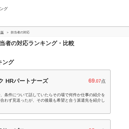
ング
年版
担当者の対応
担当者の対応ランキング・比較
キング
69
ク HRパートナーズ
.07
点
で、条件について話していたらその場で何件か仕事の紹介を
が合わず見送ったが、その後最も希望と合う派遣先を紹介し