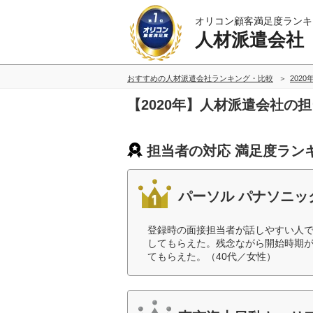
オリコン顧客満足度ランキ
人材派遣会社
おすすめの人材派遣会社ランキング・比較
2020
【2020年】人材派遣会社の
担当者の対応 満足度ラン
パーソル パナソニッ
登録時の面接担当者が話しやすい人
してもらえた。残念ながら開始時期
てもらえた。（40代／女性）