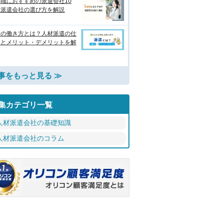
職におすすめの派遣会社10
 派遣会社の選び方を解説
遣の働き方とは？人材派遣の仕
みとメリット・デメリットを解
事をもっと見る ≫
集カテゴリ一覧
人材派遣会社の基礎知識
人材派遣会社のコラム