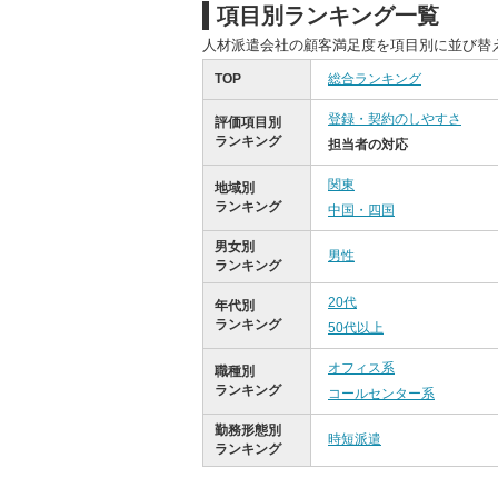
項目別ランキング一覧
人材派遣会社の顧客満足度を項目別に並び替
TOP
総合ランキング
登録・契約のしやすさ
評価項目別
ランキング
担当者の対応
関東
地域別
ランキング
中国・四国
男女別
男性
ランキング
20代
年代別
ランキング
50代以上
オフィス系
職種別
ランキング
コールセンター系
勤務形態別
時短派遣
ランキング