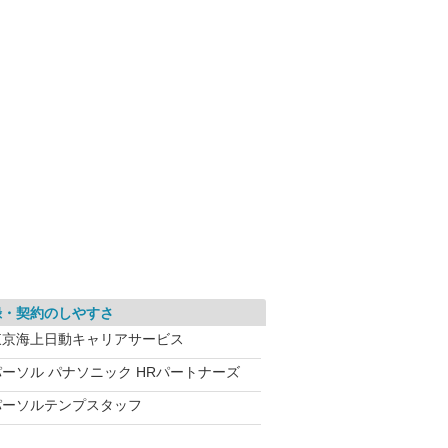
録・契約のしやすさ
東京海上日動キャリアサービス
パーソル パナソニック HRパートナーズ
パーソルテンプスタッフ