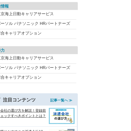
供情報
東京海上日動キャリアサービス
パーソル パナソニック HRパートナーズ
綜合キャリアオプション
渉力
東京海上日動キャリアサービス
パーソル パナソニック HRパートナーズ
綜合キャリアオプション
注目コンテンツ
記事一覧へ ≫
遣会社の選び方を解説！登録前
チェックすべきポイントとは？