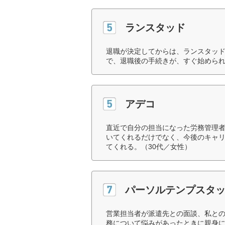
ランスタッド
退職が決定してからは、ランスタッ
で、退職後の手続きが、すぐ始められ
アデコ
直近で自分の担当になった労務管理
いてくれるだけでなく、今後のキャ
てくれる。（30代／女性）
パーソルテンプスタ
営業担当者が派遣先との面談、私と
務について悩みがあったときに親身