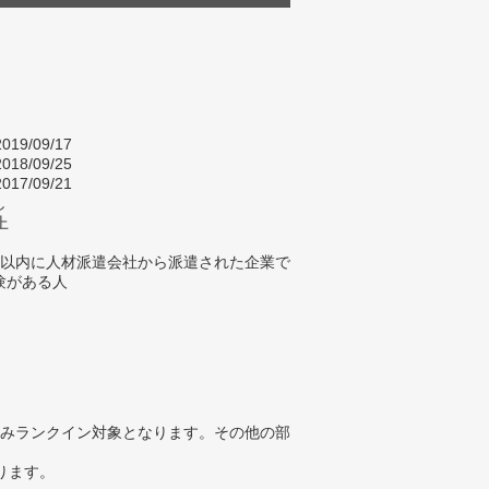
019/09/17
018/09/25
017/09/21
し
上
年以内に人材派遣会社から派遣された企業で
験がある人
みランクイン対象となります。その他の部
ります。