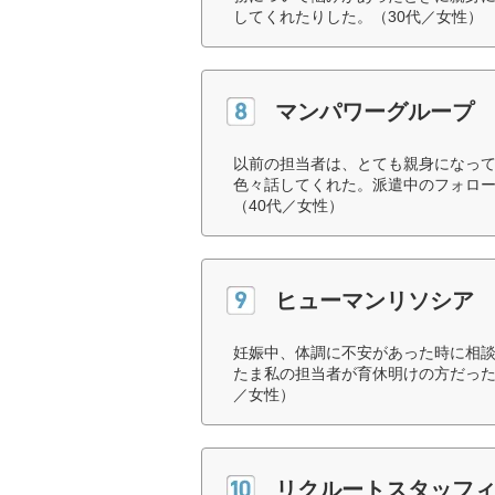
してくれたりした。（30代／女性）
マンパワーグループ
以前の担当者は、とても親身になっ
色々話してくれた。派遣中のフォロ
（40代／女性）
ヒューマンリソシア
妊娠中、体調に不安があった時に相
たま私の担当者が育休明けの方だった
／女性）
リクルートスタッフ