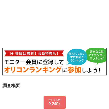
調査概要
サンプル数
9,249
人