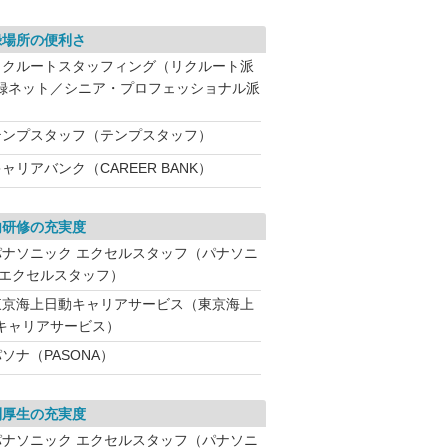
録場所の便利さ
リクルートスタッフィング（リクルート派
録ネット／シニア・プロフェッショナル派
テンプスタッフ（テンプスタッフ）
ャリアバンク（CAREER BANK）
内研修の充実度
パナソニック エクセルスタッフ（パナソニ
 エクセルスタッフ）
東京海上日動キャリアサービス（東京海上
キャリアサービス）
ソナ（PASONA）
利厚生の充実度
パナソニック エクセルスタッフ（パナソニ