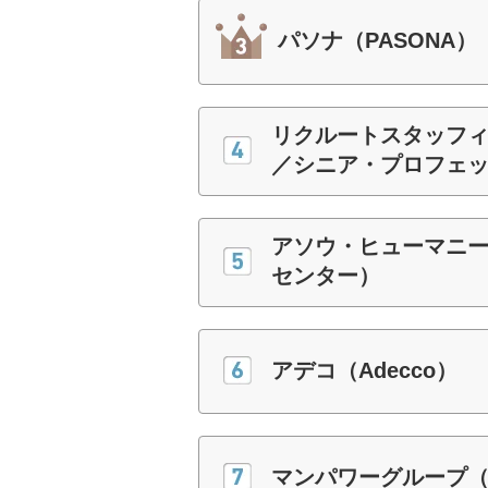
パソナ（PASONA）
リクルートスタッフ
／シニア・プロフェ
アソウ・ヒューマニ
センター）
アデコ（Adecco）
マンパワーグループ（J