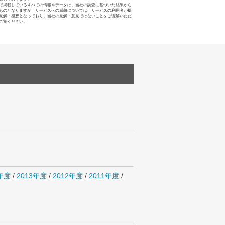
で掲載しているすべての情報やデータは、当社の調査に基づいた結果から
ものとなりますが、サービスへの感想については、サービスの利用者が提
見解・感想となっており、当社の見解・意見ではないことをご理解いただ
ご覧ください。
4年度
/
2013年度
/
2012年度
/
2011年度
/