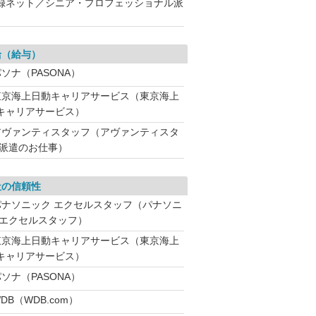
録ネット／シニア・プロフェッショナル派
給（給与）
ソナ（PASONA）
東京海上日動キャリアサービス（東京海上
キャリアサービス）
アヴァンティスタッフ（アヴァンティスタ
 派遣のお仕事）
社の信頼性
パナソニック エクセルスタッフ（パナソニ
 エクセルスタッフ）
東京海上日動キャリアサービス（東京海上
キャリアサービス）
ソナ（PASONA）
DB（WDB.com）