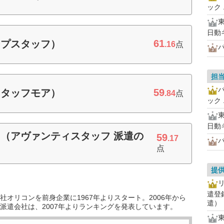
ック
日動
61
ンプスタッフ）
.16
点
パ
担
59
スタッフモア）
.84
点
ック
日動
（アヴァンティスタッフ 派遣の
59
.17
パ
点
提
遣登
オリコンを前身企業に1967年よりスタート。2006年から
遣）
派遣会社は、2007年よりランキングを発表しています。