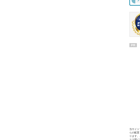
PR
当サイト
らの配置
ります。
とは固く