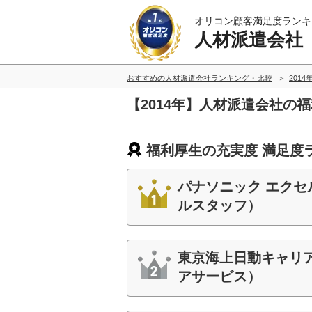
オリコン顧客満足度ランキ
人材派遣会社
おすすめの人材派遣会社ランキング・比較
2014
【2014年】人材派遣会社の
福利厚生の充実度 満足度
パナソニック エクセ
ルスタッフ）
東京海上日動キャリ
アサービス）