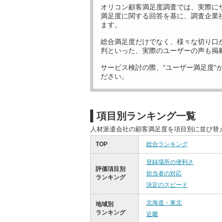
オリコン顧客満足度調査では、実際に
満足度に関する回答を基に、調査企業
ます。
総合満足度だけでなく、様々な切り口
判といった、実際のユーザーの声も掲
サービス検討の際、“ユーザー満足度”
ださい。
項目別ランキング一覧
人材派遣会社の顧客満足度を項目別に並び替
TOP
総合ランキング
登録場所の便利さ
評価項目別
担当者の対応
ランキング
決定のスピード
北海道・東北
地域別
ランキング
近畿