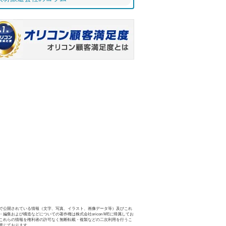
で公開されている情報（文字、写真、イラスト、画像データ等）及びこれ
・編集および構造などについての著作権は株式会社oricon MEに帰属してお
これらの情報を権利者の許可なく無断転載・複製などの二次利用を行うこ
禁じております。