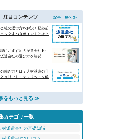
注目コンテンツ
記事一覧へ ≫
遣会社の選び方を解説！登録前
チェックすべきポイントとは？
職におすすめの派遣会社10
 派遣会社の選び方を解説
遣の働き方とは？人材派遣の仕
みとメリット・デメリットを解
事をもっと見る ≫
集カテゴリ一覧
人材派遣会社の基礎知識
人材派遣会社のコラム