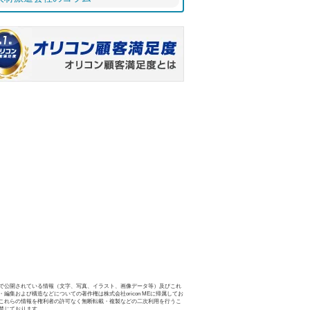
で公開されている情報（文字、写真、イラスト、画像データ等）及びこれ
・編集および構造などについての著作権は株式会社oricon MEに帰属してお
これらの情報を権利者の許可なく無断転載・複製などの二次利用を行うこ
禁じております。