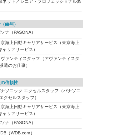
録ネット／シニア・プロフェッショナル派
給（給与）
ソナ（PASONA）
東京海上日動キャリアサービス（東京海上
キャリアサービス）
アヴァンティスタッフ（アヴァンティスタ
 派遣のお仕事）
社の信頼性
パナソニック エクセルスタッフ（パナソニ
 エクセルスタッフ）
東京海上日動キャリアサービス（東京海上
キャリアサービス）
ソナ（PASONA）
DB（WDB.com）