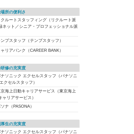
録場所の便利さ
リクルートスタッフィング（リクルート派
録ネット／シニア・プロフェッショナル派
テンプスタッフ（テンプスタッフ）
ャリアバンク（CAREER BANK）
内研修の充実度
パナソニック エクセルスタッフ（パナソニ
 エクセルスタッフ）
東京海上日動キャリアサービス（東京海上
キャリアサービス）
ソナ（PASONA）
利厚生の充実度
パナソニック エクセルスタッフ（パナソニ