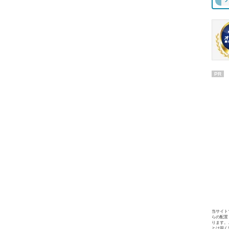
PR
当サイト
らの配置
ります。
とは固く