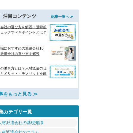
注目コンテンツ
記事一覧へ ≫
遣会社の選び方を解説！登録前
チェックすべきポイントとは？
職におすすめの派遣会社10
 派遣会社の選び方を解説
遣の働き方とは？人材派遣の仕
みとメリット・デメリットを解
事をもっと見る ≫
集カテゴリ一覧
人材派遣会社の基礎知識
人材派遣会社のコラム