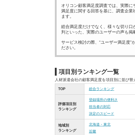
オリコン顧客満足度調査では、実際に
満足度に関する回答を基に、調査企業
ます。
総合満足度だけでなく、様々な切り口
判といった、実際のユーザーの声も掲
サービス検討の際、“ユーザー満足度”
ださい。
項目別ランキング一覧
人材派遣会社の顧客満足度を項目別に並び替
TOP
総合ランキング
登録場所の便利さ
評価項目別
担当者の対応
ランキング
決定のスピード
北海道・東北
地域別
ランキング
近畿