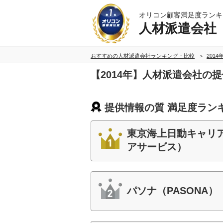
オリコン顧客満足度ランキ
人材派遣会社
おすすめの人材派遣会社ランキング・比較
2014
【2014年】人材派遣会社の
提供情報の質 満足度ラン
東京海上日動キャリ
アサービス）
パソナ（PASONA）