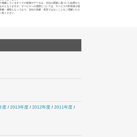
で掲載しているすべての情報やデータは、当社の調査に基づいた結果から
ものとなりますが、サービスへの感想については、サービスの利用者が提
見解・感想となっており、当社の見解・意見ではないことをご理解いただ
ご覧ください。
4年度
/
2013年度
/
2012年度
/
2011年度
/