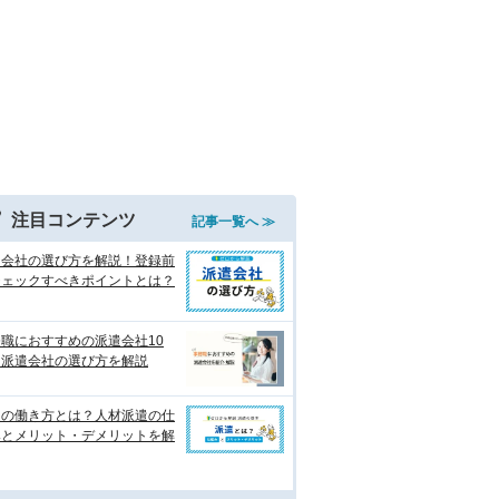
注目コンテンツ
記事一覧へ ≫
遣会社の選び方を解説！登録前
チェックすべきポイントとは？
職におすすめの派遣会社10
 派遣会社の選び方を解説
遣の働き方とは？人材派遣の仕
みとメリット・デメリットを解