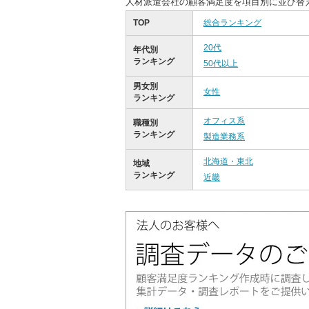
人材派遣会社の顧客満足度を項目別に並び替
TOP
総合ランキング
20代
年代別
ランキング
50代以上
男女別
女性
ランキング
オフィス系
職種別
ランキング
製造業務系
北海道・東北
地域
ランキング
近畿