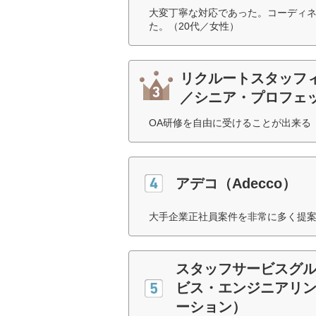
大変丁寧な対応であった。コーディ
た。（20代／女性）
リクルートスタッフ
／シニア・プロフェ
OA研修を自由に受けることが出来る
アデコ（Adecco）
大手企業正社員案件を非常に多く提案
スタッフサービスグル
ビス・エンジニアリン
ーション）