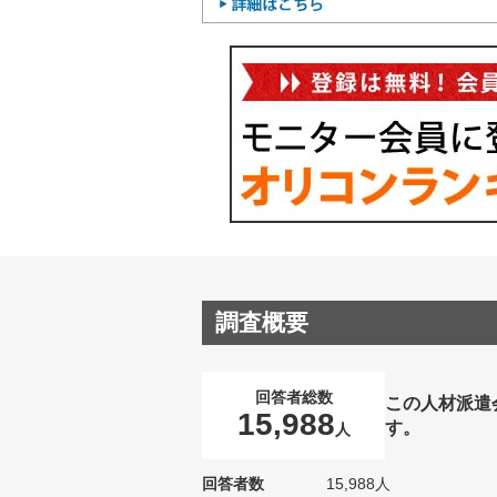
調査概要
回答者総数
この人材派遣
15,988
す。
人
回答者数
15,988人