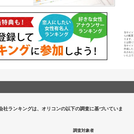
当サイト
らの配置
ります。
とは固く
当サイト
作成した
出された
いた上で
会社ランキングは、オリコンの以下の調査に基づいていま
調査対象者