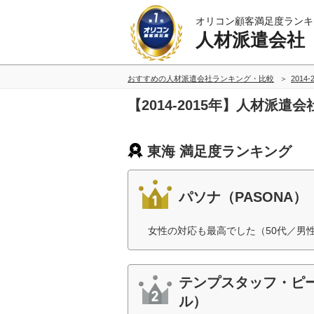
オリコン顧客満足度ランキ
人材派遣会社
おすすめの人材派遣会社ランキング・比較
2014
【2014-2015年】人材派
東海 満足度ランキング
パソナ（PASONA）
女性の対応も最高でした（50代／男
テンプスタッフ・ピ
ル）