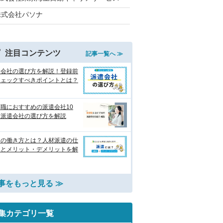
株式会社パソナ
注目コンテンツ
記事一覧へ ≫
遣会社の選び方を解説！登録前
チェックすべきポイントとは？
職におすすめの派遣会社10
 派遣会社の選び方を解説
遣の働き方とは？人材派遣の仕
みとメリット・デメリットを解
事をもっと見る ≫
集カテゴリ一覧