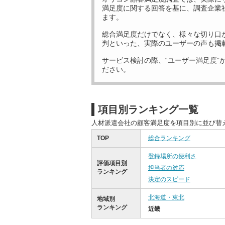
満足度に関する回答を基に、調査企業
ます。
総合満足度だけでなく、様々な切り口
判といった、実際のユーザーの声も掲
サービス検討の際、“ユーザー満足度”
ださい。
項目別ランキング一覧
人材派遣会社の顧客満足度を項目別に並び替
TOP
総合ランキング
登録場所の便利さ
評価項目別
担当者の対応
ランキング
決定のスピード
北海道・東北
地域別
ランキング
近畿