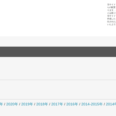
当サイト
らの配置
ります。
とは固く
当サイト
作成した
出された
いた上で
1年
/
2020年
/
2019年
/
2018年
/
2017年
/
2016年
/
2014-2015年
/
201