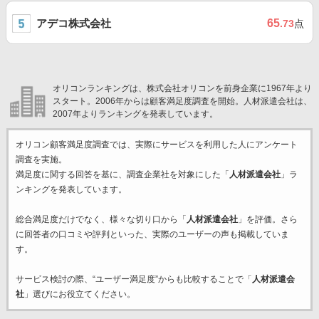
アデコ株式会社
65
.73
点
オリコンランキングは、株式会社オリコンを前身企業に1967年より
スタート。2006年からは顧客満足度調査を開始。人材派遣会社は、
2007年よりランキングを発表しています。
オリコン顧客満足度調査では、実際にサービスを利用した
人にアンケート
調査を実施。
満足度に関する回答を基に、調査企業
社を対象にした「
人材派遣会社
」ラ
ンキングを発表しています。
総合満足度だけでなく、様々な切り口から「
人材派遣会社
」を評価。さら
に回答者の口コミや評判といった、実際のユーザーの声も掲載していま
す。
サービス検討の際、“ユーザー満足度”からも比較することで「
人材派遣会
社
」選びにお役立てください。