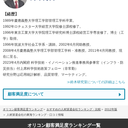
【経歴】
1989年慶應義塾大学理工学部管理工学科卒業。
1992年ロチェスター大学経営大学院修士課程修了。
1996年東京工業大学大学院理工学研究科博士課程経営工学専攻修了。博士（工
学）取得。
1996年筑波大学社会工学系・講師。2002年6月同助教授。
2008年4月慶應義塾大学理工学部管理工学科・准教授。2011年4月同教授、現
在に至る。
2023年4月内閣府 科学技術・イノベーション推進事務局参事官（インフラ・防
災担当）付上席科学技術政策フェロー（非常勤）
研究分野は応用統計解析、品質管理、マーケティング。
≫鈴木研究室についての詳細はこちら
顧客満足度について
オリコン顧客満足度ランキング
おすすめの人材派遣会社ランキング・比較
2012年版
人材派遣会社の東海ランキング・口コミ情報
オリコン顧客満足度
ランキング一覧