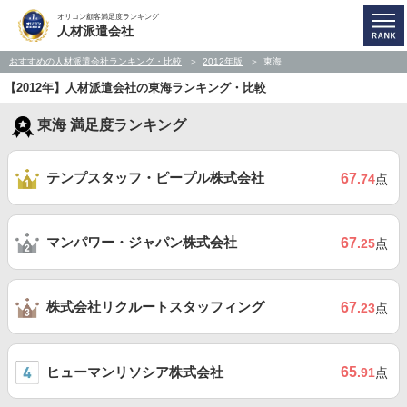
オリコン顧客満足度ランキング
人材派遣会社
おすすめの人材派遣会社ランキング・比較
2012年版
東海
【2012年】人材派遣会社の東海ランキング・比較
東海 満足度ランキング
テンプスタッフ・ピープル株式会社
67
.74
点
マンパワー・ジャパン株式会社
67
.25
点
株式会社リクルートスタッフィング
67
.23
点
ヒューマンリソシア株式会社
65
.91
点