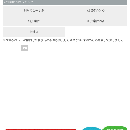
評価項目別ランキング
利用のしやすさ
担当者の対応
紹介案件
紹介案件の質
交渉力
※文字がグレーの部門は当社規定の条件を満たした企業が2社未満のため発表しておりません。
PR