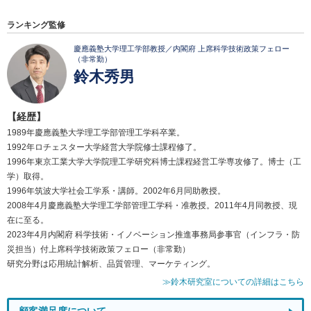
ランキング監修
慶應義塾大学理工学部教授／内閣府 上席科学技術政策フェロー
（非常勤）
鈴木秀男
【経歴】
1989年慶應義塾大学理工学部管理工学科卒業。
1992年ロチェスター大学経営大学院修士課程修了。
1996年東京工業大学大学院理工学研究科博士課程経営工学専攻修了。博士（工
学）取得。
1996年筑波大学社会工学系・講師。2002年6月同助教授。
2008年4月慶應義塾大学理工学部管理工学科・准教授。2011年4月同教授、現
在に至る。
2023年4月内閣府 科学技術・イノベーション推進事務局参事官（インフラ・防
災担当）付上席科学技術政策フェロー（非常勤）
研究分野は応用統計解析、品質管理、マーケティング。
≫鈴木研究室についての詳細はこちら