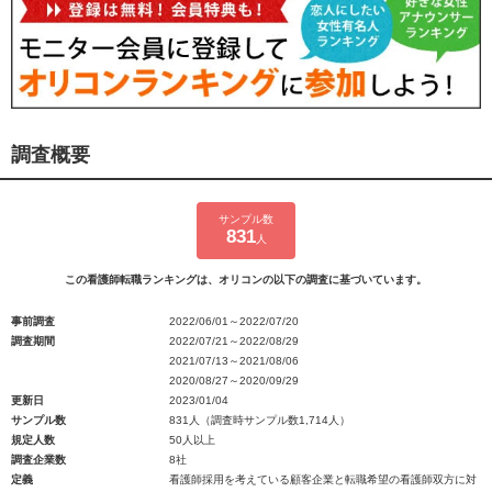
調査概要
サンプル数
831
人
この看護師転職ランキングは、オリコンの以下の調査に基づいています。
事前調査
2022/06/01～2022/07/20
調査期間
2022/07/21～2022/08/29
2021/07/13～2021/08/06
2020/08/27～2020/09/29
更新日
2023/01/04
サンプル数
831人（調査時サンプル数1,714人）
規定人数
50人以上
調査企業数
8社
定義
看護師採用を考えている顧客企業と転職希望の看護師双方に対