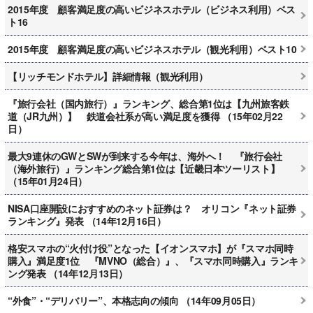
2015年度 顧客満足度の高いビジネスホテル（ビジネス利用）ベス
ト16
2015年度 顧客満足度の高いビジネスホテル（観光利用）ベスト10
【リッチモンドホテル】詳細情報（観光利用）
『旅行会社（国内旅行）』ランキング、総合第1位は【九州旅客鉄
道（JR九州）】 鉄道会社系が高い満足度を獲得 （15年02月22
日）
最大9連休のGWとSWが到来する今年は、海外へ！ 『旅行会社
（海外旅行）』ランキング総合第1位は【近畿日本ツーリスト】
（15年01月24日）
NISA口座開設におすすめのネット証券は？ オリコン『ネット証券
ランキング』発表 （14年12月16日）
格安スマホの“火付け役”となった【イオンスマホ】が『スマホ同時
購入』満足度1位 『MVNO（総合）』、『スマホ同時購入』ランキ
ング発表 （14年12月13日）
“外食”・“デリバリー”、本格志向の傾向 （14年09月05日）