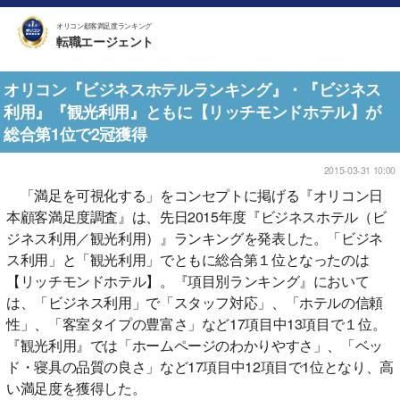
オリコン顧客満足度ランキング
転職エージェント
オリコン『ビジネスホテルランキング』・『ビジネス
利用』『観光利用』ともに【リッチモンドホテル】が
総合第1位で2冠獲得
2015-03-31 10:00
「満足を可視化する」をコンセプトに掲げる『オリコン日
本顧客満足度調査』は、先日2015年度『ビジネスホテル（ビ
ジネス利用／観光利用）』ランキングを発表した。「ビジネ
ス利用」と「観光利用」でともに総合第１位となったのは
【リッチモンドホテル】。『項目別ランキング』において
は、「ビジネス利用」で「スタッフ対応」、「ホテルの信頼
性」、「客室タイプの豊富さ」など17項目中13項目で１位。
『観光利用』では「ホームページのわかりやすさ」、「ベッ
ド・寝具の品質の良さ」など17項目中12項目で1位となり、高
い満足度を獲得した。