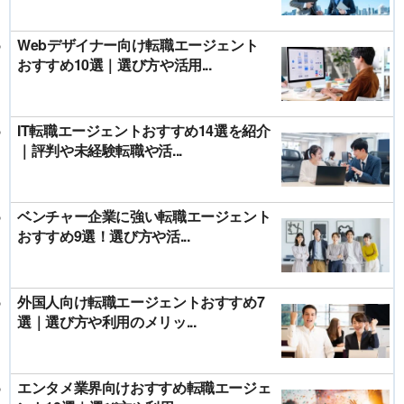
Webデザイナー向け転職エージェント
おすすめ10選｜選び方や活用...
IT転職エージェントおすすめ14選を紹介
｜評判や未経験転職や活...
ベンチャー企業に強い転職エージェント
おすすめ9選！選び方や活...
外国人向け転職エージェントおすすめ7
選｜選び方や利用のメリッ...
エンタメ業界向けおすすめ転職エージェ