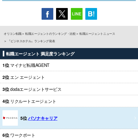
オリコン転職
転職エージェントのランキング・比較
転職エージェントニュース
『ビジネスホテル』ランキング発表
転職エージェント 満足度ランキング
1位
マイナビ転職AGENT
2位
エン エージェント
3位
dodaエージェントサービス
4位
リクルートエージェント
5位
パソナキャリア
6位
ワークポート