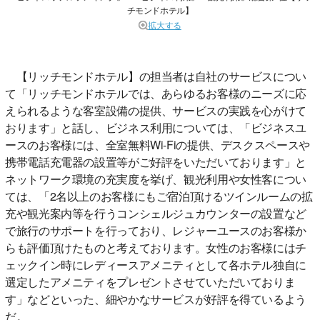
チモンドホテル】
拡大する
【リッチモンドホテル】の担当者は自社のサービスについ
て「リッチモンドホテルでは、あらゆるお客様のニーズに応
えられるような客室設備の提供、サービスの実践を心がけて
おります」と話し、ビジネス利用については、「ビジネスユ
ースのお客様には、全室無料Wi-Fiの提供、デスクスペースや
携帯電話充電器の設置等がご好評をいただいております」と
ネットワーク環境の充実度を挙げ、観光利用や女性客につい
ては、「2名以上のお客様にもご宿泊頂けるツインルームの拡
充や観光案内等を行うコンシェルジュカウンターの設置など
で旅行のサポートを行っており、レジャーユースのお客様か
らも評価頂けたものと考えております。女性のお客様にはチ
ェックイン時にレディースアメニティとして各ホテル独自に
選定したアメニティをプレゼントさせていただいておりま
す」などといった、細やかなサービスが好評を得ているよう
だ。