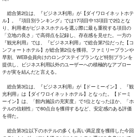
総合第2位は、『ビジネス利用』が【ダイワロイネットホテ
ル】。『項目別ランキング』では17項目中13項目で2位とな
り、利用者がビジネスホテルを選ぶ際に最も重視する項目の
「立地の良さ」で高得点を記録し、存在感を見せた。一方の
『観光利用』では、『ビジネス利用』で総合第7位だった【コ
ンフォートホテル】が総合第2位を獲得。ファミリープランや
早割、WEB会員向けのロングステイプランなど特別プランを
提供し、ビジネス利用以外のユーザーへの積極的なアプロー
チが実を結んだと言える。
総合第3位は、『ビジネス利用』が【ドーミーイン】、『観
光利用』は【ダイワロイネットホテル】となった。【ドーミ
ーイン】は、「館内施設の充実度」で1位となったほか、「ホ
テルの信頼性」で80点台を獲得するなど、安定感のある評価
を得た。
総合第3位以下のホテルの多くも高い満足度を獲得した今回