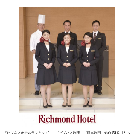
『ビジネスホテルランキング』・『ビジネス利用』『観光利用』総合第1位【リッ