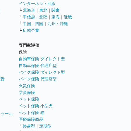
インターネット回線
遣
└
北海道
｜
東北
｜
関東
└
甲信越・北陸
｜
東海
｜
近畿
ス
└
中国・四国
｜
九州・沖縄
└
広域企業
専門家評価
ト
保険
自動車保険 ダイレクト型
自動車保険 代理店型
バイク保険 ダイレクト型
広告
バイク保険 代理店型
火災保険
学資保険
ペット保険
ペット保険 小型犬
ペット保険 猫
トツール
医療保険商品
└
終身型
｜
定期型