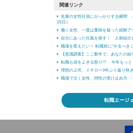
関連リンク
先輩の女性社員にがっかりする瞬間 ～
25日）
働く女性、一度は重病を疑った経験アリ
自分にあった社風を探す！ 人材紹介
職場を変えたい！ 転職前に“やるべきコ
【意識調査】ここ数年で、あなたの給
転職も頭をよぎる怒り!? 今年もっとも
理想の上司、イチロー3年ぶり返り咲き！
職場で泣く女性、同性の受け止め方「イラ
転職エージ