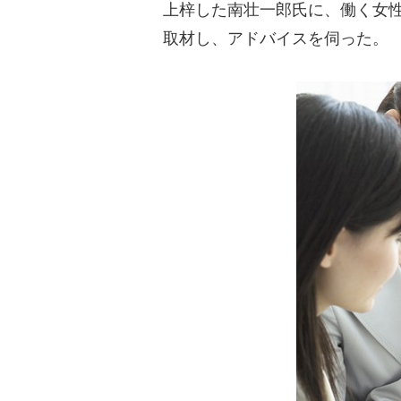
上梓した南壮一郎氏に、働く女
取材し、アドバイスを伺った。