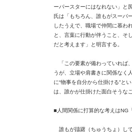
ーパースターにはなれない」と
氏は「もちろん、誰もがスーパ
したうえで、職場で仲間に慕わ
と、言葉に行動が伴うこと、そ
だと考えます」と明言する。
「この要素が備わっていれば、
うが、立場や肩書きに関係なく
に“物事を自分から仕掛ける”と
は、誰かが仕掛けた面白そうなこ
■人間関係に打算的な考えはNG
誰もが躊躇（ちゅうちょ）して