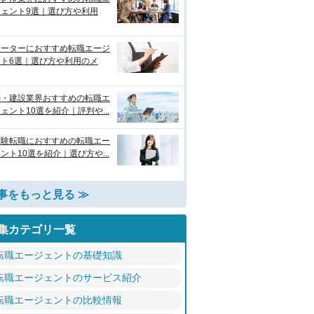
ジェント9選｜選び方や利用
リーターにおすすめ転職エージ
ント6選｜選び方や利用のメ
築・建設業界おすすめの転職エ
ェント10選を紹介｜評判や...
経験転職におすすめの転職エー
ント10選を紹介｜選び方や...
事をもっと見る ≫
集カテゴリ一覧
転職エージェントの基礎知識
転職エージェントのサービス紹介
転職エージェントの比較情報