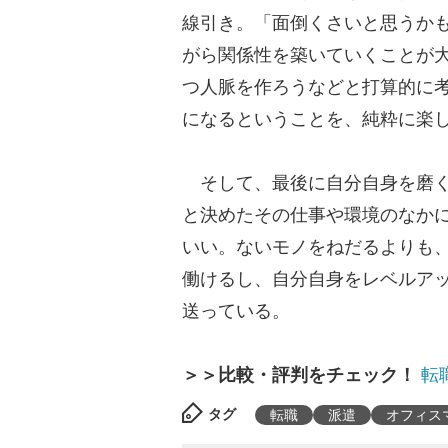
線引き。「面倒くさいと思うか
がら関係性を築いていくことが
つ人脈を作ろうなどと打算的に
になるということを、純粋に楽
そして、最後に自分自身を磨く
と決めたその仕事や環境のなか
いい。ないモノをねだるよりも
働けるし、自分自身をレベルア
送っている。
＞＞比較・評判をチェック！
転
タグ
転職
派遣
オフィス