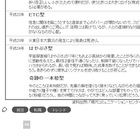
就活
転職
トレンド
PR