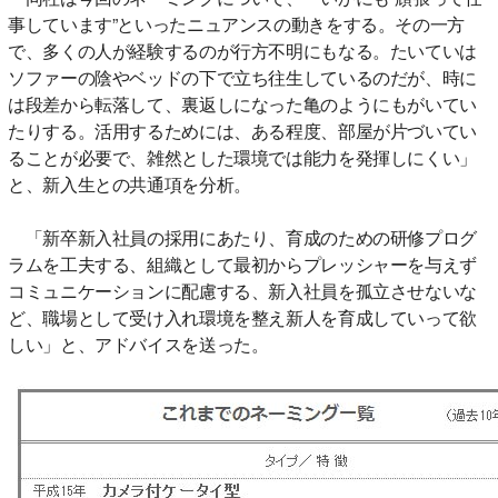
事しています”といったニュアンスの動きをする。その一方
で、多くの人が経験するのが行方不明にもなる。たいていは
ソファーの陰やベッドの下で立ち往生しているのだが、時に
は段差から転落して、裏返しになった亀のようにもがいてい
たりする。活用するためには、ある程度、部屋が片づいてい
ることが必要で、雑然とした環境では能力を発揮しにくい」
と、新入生との共通項を分析。
「新卒新入社員の採用にあたり、育成のための研修プログ
ラムを工夫する、組織として最初からプレッシャーを与えず
コミュニケーションに配慮する、新入社員を孤立させないな
ど、職場として受け入れ環境を整え新人を育成していって欲
しい」と、アドバイスを送った。