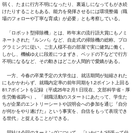
弱く、たまに行方不明になったり、裏返しになってもがき続
けたりすることもある。能力を発揮させるには環境整備（職
場のフォローや丁寧な育成）が必要」とも考察している。
「ロボット型掃除機」とは、昨年末の流行語大賞にもノミ
ネートされた『ルンバ』など、自走式の掃除機の総称。プロ
グラミングに従い、ご主人様不在の部屋で実に健気に働く。
しかし、機械ゆえに段差につまずき、ベッドの下などで行方
不明になるなど、その動きはどこか人間的で愛嬌がある。
一方、今春の卒業予定の大学生は、就活期間が短縮された
にもかかわらず、就職内定率の前年同期を1.2ポイント上回る
81.7ポイントを記録（平成25年2 月1 日現在、文部科学省・厚
生労働省調べ）。「就職活動のスタートにあたって、学生た
ちが企業のエントリーシートや説明会への参加を通じ『自分
が何かをやり遂げた』という事実を、自信をもって表現でき
る世代」と捉えることができる。
同社は今回のネーミングについて、「いかにも“頑張って仕