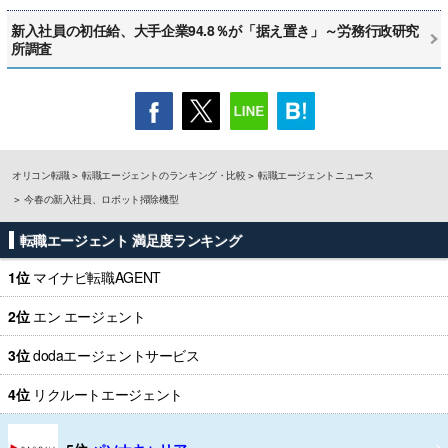
新入社員の初任給、大手企業94.8％が「据え置き」～労務行政研究
所調査
オリコン転職
転職エージェントのランキング・比較
転職エージェントニュース
今春の新入社員、ロボット掃除機型
転職エージェント 満足度ランキング
1位
マイナビ転職AGENT
2位
エン エージェント
3位
dodaエージェントサービス
4位
リクルートエージェント