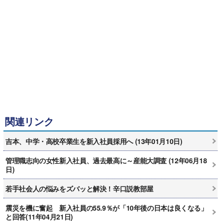
関連リンク
吉本、中学・高校卒業生を新入社員採用へ (13年01月10日)
管理職志向の女性新入社員、過去最高に～産能大調査 (12年06月18
日)
若手社会人の悩みをズバッと解決！辛口説教部屋
震災を機に奮起 新入社員の55.9％が「10年後の日本は良くなる」
と回答(11年04月21日)