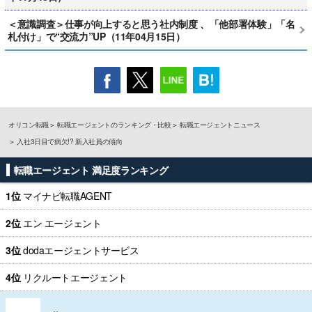
＜意識調査＞仕事が向上すると思う社内制度 、「他部署体験」「名
札付け」で“交流力”UP（11年04月15日）
オリコン転職
転職エージェントのランキング・比較
転職エージェントニュース
入社3日目で病欠!? 新入社員の傾向
転職エージェント 満足度ランキング
1位
マイナビ転職AGENT
2位
エン エージェント
3位
dodaエージェントサービス
4位
リクルートエージェント