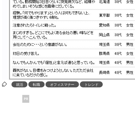
就活
転職
オフィスマナー
トレンド
PR