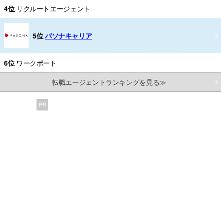
4位
リクルートエージェント
5位
パソナキャリア
6位
ワークポート
転職エージェントランキングを見る≫
PR