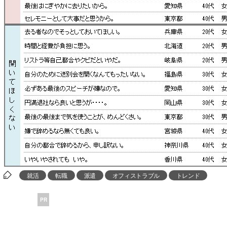
就活
転職
派遣
オフィストラブル
トレンド
PR