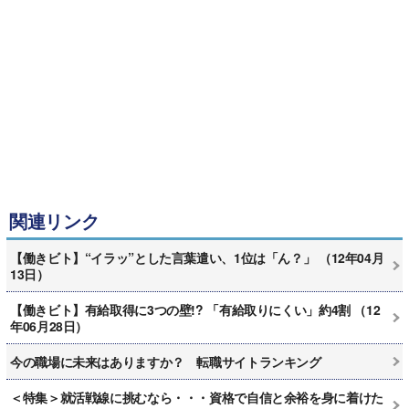
関連リンク
【働きビト】“イラッ”とした言葉遣い、1位は「ん？」 （12年04月
13日）
【働きビト】有給取得に3つの壁!? 「有給取りにくい」約4割 （12
年06月28日）
今の職場に未来はありますか？ 転職サイトランキング
＜特集＞就活戦線に挑むなら・・・資格で自信と余裕を身に着けた