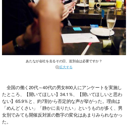
あたなが会社を去るその日、送別会は必要ですか？
拡大する
全国の働く20代～40代の男女800人にアンケートを実施し
たところ、【開いてほしい】34.1％、【開いてほしいと思わ
ない】65.9％と、約7割から否定的な声が挙がった。理由は
「めんどくさい」「静かに去りたい」というものが多く、男
女別でみても開催反対派の数字の変化はあまりみられなかっ
た。