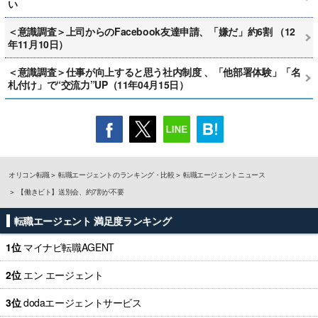
い
＜意識調査＞上司からのFacebook友達申請、「嫌だ」約6割 （12
年11月10日）
＜意識調査＞仕事が向上すると思う社内制度 、「他部署体験」「名
札付け」で“交流力”UP（11年04月15日）
オリコン転職
転職エージェントのランキング・比較
転職エージェントニュース
【働きビト】送別会、約7割が不要
転職エージェント 満足度ランキング
1位
マイナビ転職AGENT
2位
エン エージェント
3位
dodaエージェントサービス