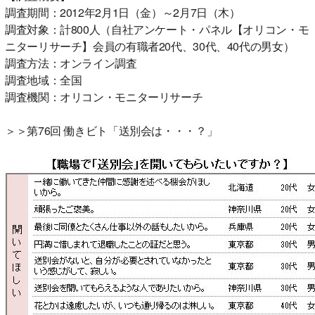
調査期間：2012年2月1日（金）～2月7日（木）
調査対象：計800人（自社アンケート・パネル【オリコン・モ
ニターリサーチ】会員の有職者20代、30代、40代の男女）
調査方法：オンライン調査
調査地域：全国
調査機関：オリコン・モニターリサーチ
＞＞第76回 働きビト「送別会は・・・？」