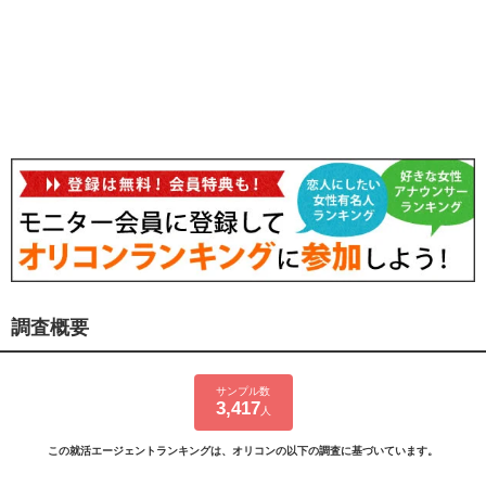
調査概要
サンプル数
3,417
人
この就活エージェントランキングは、オリコンの以下の調査に基づいています。