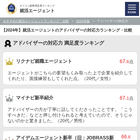
オリコン顧客満足度ランキング
就活エージェント
おすすめの就活エージェントランキング・比較
2024年版
アドバイザーの対応力
【2024年】就活エージェントのアドバイザーの対応力ランキング・比較
アドバイザーの対応力 満足度ランキング
リクナビ就職エージェント
67
.6
点
エージェントがこちらの要望もくみ取った上で企業を紹介して
くれたり、面接練習もしてくれた点。（20代／女性）
マイナビ新卒紹介
67
.1
点
アドバイザーの方が丁寧に話してくださったことです。「こう
すべきだ」などと押し付けられると考えていたので、そうじゃ
ないのかと驚きました。（20代／男性）
66
.6
アイデムエージェント新卒（旧：JOBRASS新