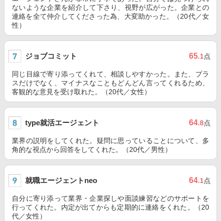
ないような企業を紹介して下さり、視野が広がった。企業との
連絡を全て仲介してくださった為、大変助かった。（20代／女
性）
ジョブコミット
65
.1
点
同じ目線で寄り添ってくれて、相談しやすかった。また、プラ
スだけでなく、マイナスなこともどんどん言ってくれるため、
客観的な意見を受け取れた。（20代／女性）
type就活エージェント
64
.8
点
業界の説明をしてくれた。疑問に思っていることについて、多
角的な視点から回答をしてくれた。（20代／男性）
就職エージェントneo
64
.1
点
自分に寄り添って業界・企業探しや面談練習などのサポートを
行ってくれた。内定が出てからも定期的に連絡をくれた。（20
代／女性）