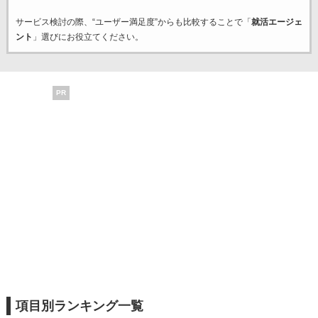
サービス検討の際、“ユーザー満足度”からも比較することで「
就活エージェ
ント
」選びにお役立てください。
PR
項目別ランキング一覧