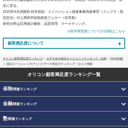
在に至る。
2023年4月内閣府 科学技術・イノベーション推進事務局参事官（インフラ・防
災担当）付上席科学技術政策フェロー（非常勤）
研究分野は応用統計解析、品質管理、マーケティング。
≫鈴木研究室についての詳細はこちら
顧客満足度について
オリコン顧客満足度ランキング
おすすめの就活エージェントランキング・比較
2024年版
就活エージェントのアドバイザーの対応力ランキング・口コミ情報
オリコン顧客満足度
ランキング一覧
保険
関連ランキング
金融
関連ランキング
塾
関連ランキング