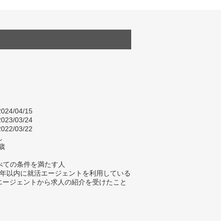
024/04/15
023/03/24
022/03/22
し
歳
べての条件を満たす人
去5年以内に就活エージェントを利用している
活エージェントから求人の紹介を受けたこと