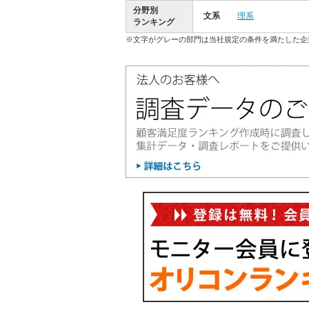
分野別
文系
理系
ランキング
※文字がグレーの部門は当社規定の条件を満たした企