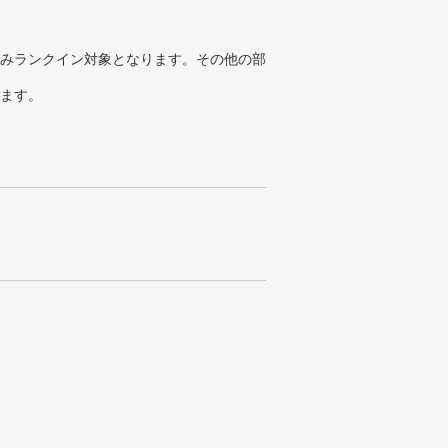
みランクイン対象となります。その他の部
ります。