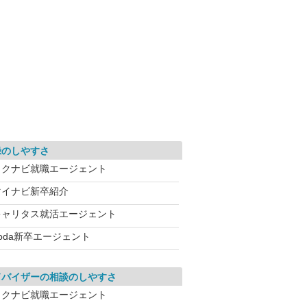
録のしやすさ
リクナビ就職エージェント
マイナビ新卒紹介
キャリタス就活エージェント
oda新卒エージェント
ドバイザーの相談のしやすさ
リクナビ就職エージェント