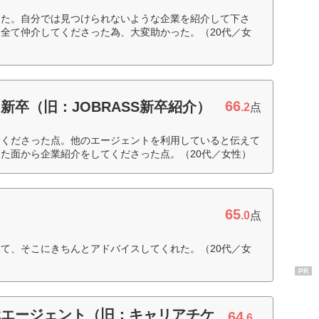
った。自分では見つけられないような企業を紹介して下さ
全て仲介してくださった為、大変助かった。（20代／女
66
新卒（旧：JOBRASS新卒紹介）
.2
点
てくださった点。他のエージェントを利用していると伝えて
た面から企業紹介をしてくださった点。（20代／女性）
65
ト
.0
点
て、そこにきちんとアドバイスしてくれた。（20代／女
PR
職エージェント（旧：キャリアチケ
64
.6