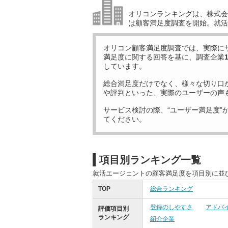
オリコンランキングは、株式会社
は顧客満足度調査を開始。就活
オリコン顧客満足度調査では、実際に
満足度に関する回答を基に、調査企業
しています。
総合満足度だけでなく、様々な切り口
や評判といった、実際のユーザーの声
サービス検討の際、“ユーザー満足度”
てください。
項目別ランキング一覧
就活エージェントの顧客満足度を項目別に並
TOP
総合ランキング
登録のしやすさ
アドバ
評価項目別
ランキング
紹介企業