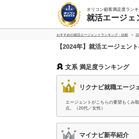
オリコン顧客満足度ランキ
就活エージェ
おすすめの就活エージェントランキング・比較
2
【2024年】就活エージェン
文系 満足度ランキング
リクナビ就職エージ
エージェントがこちらの要望もくみ
点。（20代／女性）
マイナビ新卒紹介