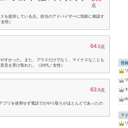
点
ビスを提供している点。担当のアドバイザーに気軽に相談す
／女性）
64
.5
点
しやすかった。また、プラスだけでなく、マイナスなことも
登
意見を受け取れた。（20代／女性）
63
.9
点
d
グアプリを使用せず電話でのやり取りがほとんどであったの
ア