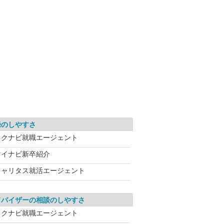
録のしやすさ
リクナビ就職エージェント
マイナビ新卒紹介
キャリタス就活エージェント
ドバイザーの相談のしやすさ
リクナビ就職エージェント