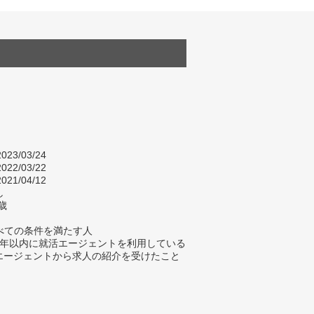
023/03/24
022/03/22
021/04/12
し
歳
べての条件を満たす人
去5年以内に就活エージェントを利用している
活エージェントから求人の紹介を受けたこと