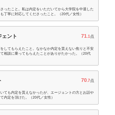
ださったこと。私は内定をいただいてから大学院を中退した
も丁寧に対応してくださったこと。（20代／女性）
71
ジェント
.1
点
グをしてもらえたこと。なかなか内定を貰えない焦りと不安
て相談に乗ってもらえたことがありがたかった。（20代
70
ト
.7
点
ていても内定を貰えなかったが、エージェントの方とお話や
て内定を頂けた。（20代／女性）