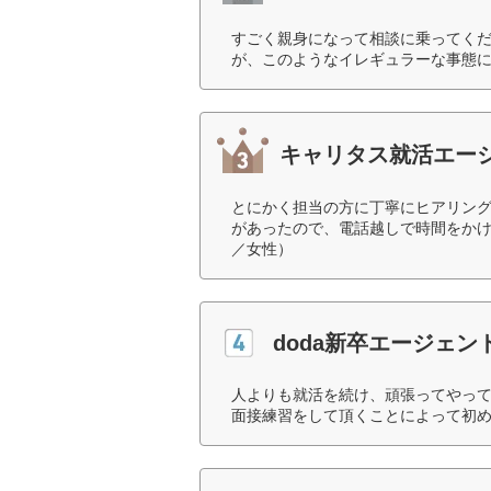
すごく親身になって相談に乗ってく
が、このようなイレギュラーな事態に
キャリタス就活エー
とにかく担当の方に丁寧にヒアリン
があったので、電話越しで時間をかけ
／女性）
doda新卒エージェン
人よりも就活を続け、頑張ってやっ
面接練習をして頂くことによって初め