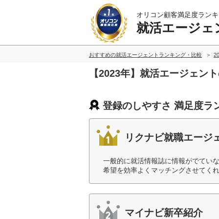
オリコン顧客満足度ランキ
就活エージェ
おすすめの就活エージェントランキング・比較
2
【2023年】就活エージェン
登録のしやすさ 満足度ラ
リクナビ就職エージ
一般的に就活情報誌に情報がでてい
希望を効率よくマッチングさせてくれ
マイナビ新卒紹介