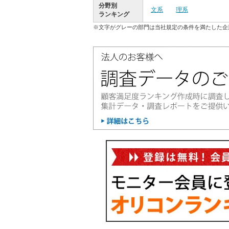
分野別
文系
理系
ランキング
※文字がグレーの部門は当社規定の条件を満たした企