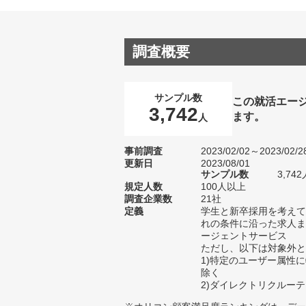
調査概要
サンプル数
この就活エー
3,742
ます。
人
事前調査
2023/02/02～2023/02/2
更新日
2023/08/01
サンプル数
3,7
規定人数
100人以上
調査企業数
21社
定義
学生と新卒採用を考えて
れの条件に沿った求人ま
ージェントサービス
ただし、以下は対象外と
1)特定のユーザー属性
除く
2)ダイレクトリクルー