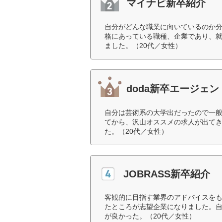
マイナビ新卒紹介
自分がどんな職業に向いているのか
格にあっている職種、企業であり、
ました。（20代／女性）
doda新卒エージェン
自分は芸術系の大学出だったので一
てから、沢山オススメの求人が出て
た。（20代／女性）
JOBRASS新卒紹介
客観的に目指す業界のアドバイスを
たところが志望企業になりました。
が良かった。（20代／女性）