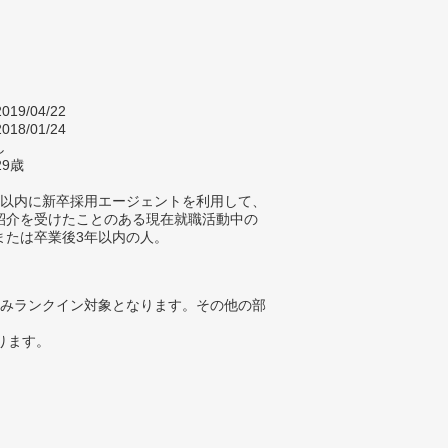
019/04/22
018/01/24
し
29歳
年以内に新卒採用エージェントを利用して、
紹介を受けたことのある現在就職活動中の
または卒業後3年以内の人。
みランクイン対象となります。その他の部
ります。