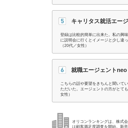
キャリタス就活エー
登録は比較的簡単に出来た。私の興
に説明会に行くとイメージと少し違
（20代／女性）
就職エージェントneo
こちらの話や要望をきちんと聞いて
ただいた。エージェントの方がとても
女性）
オリコンランキングは、株式会社
は顧客満足度調査を開始。新卒