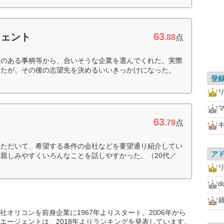
63
ジェント
.88
点
味のある事柄等から、合いそうな企業を選んでくれた。実際
ったが、その後の志望先を決めるいいきっかけになった。
登
63
.79
点
いただいて、希望する条件の会社などを要望通り紹介してい
ア
親しみやすくいろんなことを話しやすかった。（20代／
d
オリコンを前身企業に1967年よりスタート。2006年から
エージェントは、2018年よりランキングを発表しています。