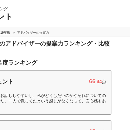
ング
ント
019年版
アドバイザーの提案力
トのアドバイザーの提案力ランキング・比較
足度ランキング
66
ェント
.44
点
にお話ししやすいし、私がどうしたいのかやそれについての
した。一人で戦ってたという感じがなくなって、安心感もあ