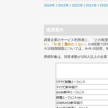
2024年
/
2023年
/
2022年
/
2021年
/
202
推奨意向
調査企業のサービス利用者に、「どの程度
い
」「
D:全く薦めたくない
」の4段階で評
※10段階聴取については、A=9-10回答、
商標対象は、回答者数が100人以上の企業