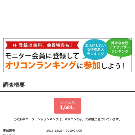
調査概要
サンプル数
1,684
人
この新卒エージェントランキングは、オリコンの以下の調査に基づいています。
事前調査
2018/12/25～2019/04/05