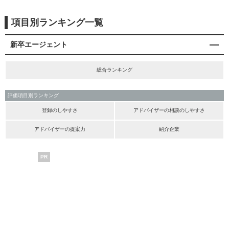
項目別ランキング一覧
新卒エージェント
総合ランキング
評価項目別ランキング
登録のしやすさ
アドバイザーの相談のしやすさ
アドバイザーの提案力
紹介企業
PR