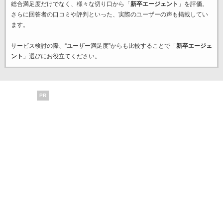
総合満足度だけでなく、様々な切り口から「
新卒エージェント
」を評価。
さらに回答者の口コミや評判といった、実際のユーザーの声も掲載してい
ます。
サービス検討の際、“ユーザー満足度”からも比較することで「
新卒エージェ
ント
」選びにお役立てください。
PR