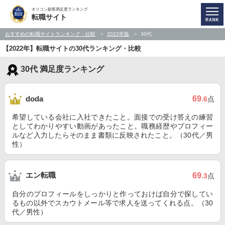
オリコン顧客満足度ランキング
転職サイト
おすすめの転職サイトランキング・比較
2022年版
30代
【2022年】転職サイトの30代ランキング・比較
30代 満足度ランキング
69
doda
.6
点
希望している会社に入社できたこと。面接での受け答えの練習
としてわかりやすい動画があったこと。職務経歴やプロフィー
ルなど入力したらそのまま書類に反映されたこと。（30代／男
性）
エン転職
69
.3
点
自分のプロフィールをしっかりと作っておけば自分で探してい
るもの以外でスカウトメール等で求人を送ってくれる点。（30
代／男性）