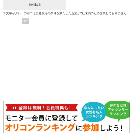
40代以上
※文字がグレーの部門は当社規定の条件を満たした企業が2社未満のため発表しておりません。
PR