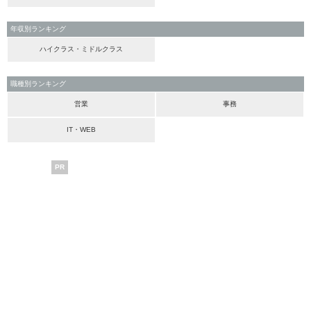
年収別ランキング
ハイクラス・ミドルクラス
職種別ランキング
営業
事務
IT・WEB
PR