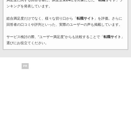
満足度に関する回答を基に、調査企業
24
社を対象にした「
転職サイト
」ラ
ンキングを発表しています。
総合満足度だけでなく、様々な切り口から「
転職サイト
」を評価。さらに
回答者の口コミや評判といった、実際のユーザーの声も掲載しています。
サービス検討の際、“ユーザー満足度”からも比較することで「
転職サイト
」
選びにお役立てください。
PR