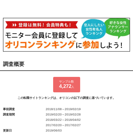
調査概要
サンプル数
4,272
人
この転職サイトランキングは、オリコンの以下の調査に基づいています。
事前調査
2018/11/08～2019/02/19
調査期間
2019/02/20～2019/02/28
2018/03/22～2018/04/02
2017/02/20～2017/02/27
更新日
2019/06/03