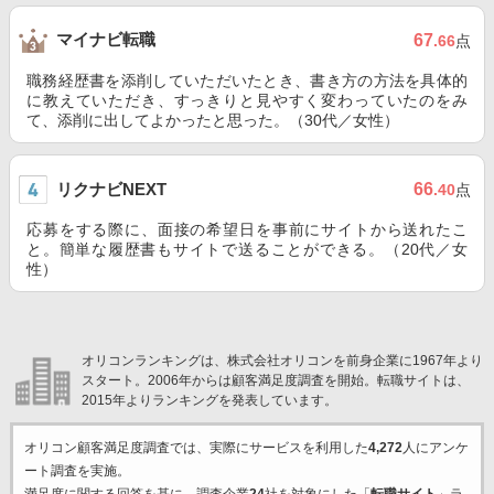
マイナビ転職
67
.66
点
職務経歴書を添削していただいたとき、書き方の方法を具体的
に教えていただき、すっきりと見やすく変わっていたのをみ
て、添削に出してよかったと思った。（30代／女性）
リクナビNEXT
66
.40
点
応募をする際に、面接の希望日を事前にサイトから送れたこ
と。簡単な履歴書もサイトで送ることができる。（20代／女
性）
オリコンランキングは、株式会社オリコンを前身企業に1967年より
スタート。2006年からは顧客満足度調査を開始。転職サイトは、
2015年よりランキングを発表しています。
オリコン顧客満足度調査では、実際にサービスを利用した
4,272
人にアンケ
ート調査を実施。