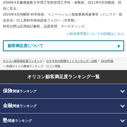
2008年4月慶應義塾大学理工学部管理工学科・准教授。2011年4月同教授、現
在に至る。
2023年4月内閣府 科学技術・イノベーション推進事務局参事官（インフラ・防
災担当）付上席科学技術政策フェロー（非常勤）
研究分野は応用統計解析、品質管理、マーケティング。
≫鈴木研究室についての詳細はこちら
顧客満足度について
オリコン顧客満足度ランキング
おすすめの転職サイトランキング・比較
2019年版
転職サイトの事務ランキング・口コミ情報
オリコン顧客満足度
ランキング一覧
保険
関連ランキング
金融
関連ランキング
塾
関連ランキング