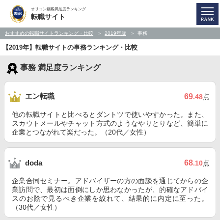
オリコン顧客満足度ランキング
転職サイト
おすすめの転職サイトランキング・比較
2019年版
事務
【2019年】転職サイトの事務ランキング・比較
事務 満足度ランキング
エン転職
69
.48
点
他の転職サイトと比べるとダントツで使いやすかった。また、
スカウトメールやチャット方式のようなやりとりなど、簡単に
企業とつながれて楽だった。（20代／女性）
68
doda
.10
点
企業合同セミナー。アドバイザーの方の面談を通じてからの企
業訪問で、最初は面倒にしか思わなかったが、的確なアドバイ
スのお陰で見るべき企業を絞れて、結果的に内定に至った。
（30代／女性）