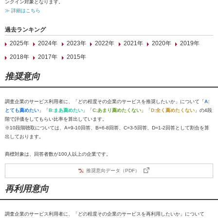
ンクイン対象となります。
≫ 詳細はこちら
過去ランキング
2025年
2024年
2023年
2022年
2021年
2020年
2019年
2018年
2017年
2015年
推奨意向
調査企業のサービス利用者に、「どの程度その企業のサービスを推奨したいか」について「
A:
とても薦めたい
」「
B:まあ薦めたい
」「
C:あまり薦めたくない
」「
D:全く薦めたくない
」の4段
階で評価をしてもらい比率を算出しています。
※10段階聴取については、A=9-10回答、B=6-8回答、C=3-5回答、D=1-2回答として割合を算
出しております。
商標対象は、回答者数が100人以上の企業です。
推奨意向データ（PDF）
再利用意向
調査企業のサービス利用者に、「どの程度その企業のサービスを再利用したいか」について