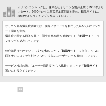
オリコンランキングは、株式会社オリコンを前身企業に1967年より
スタート。2006年からは顧客満足度調査を開始。転職サイトは、
2015年よりランキングを発表しています。
オリコン顧客満足度調査では、実際にサービスを利用した
4,272
人にアンケ
ート調査を実施。
満足度に関する回答を基に、調査企業
24
社を対象にした「
転職サイト
」ラ
ンキングを発表しています。
総合満足度だけでなく、様々な切り口から「
転職サイト
」を評価。さらに
回答者の口コミや評判といった、実際のユーザーの声も掲載しています。
サービス検討の際、“ユーザー満足度”からも比較することで「
転職サイト
」
選びにお役立てください。
PR