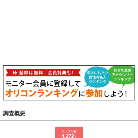
調査概要
サンプル数
4,272
人