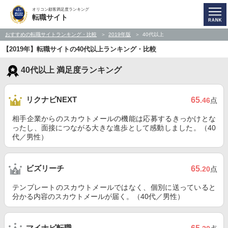
オリコン顧客満足度ランキング
転職サイト
おすすめの転職サイトランキング・比較
2019年版
40代以上
【2019年】転職サイトの40代以上ランキング・比較
40代以上 満足度ランキング
リクナビNEXT
65
.46
点
相手企業からのスカウトメールの機能は応募するきっかけとな
ったし、面接につながる大きな進歩として感動しました。（40
代／男性）
ビズリーチ
65
.20
点
テンプレートのスカウトメールではなく、個別に送っていると
分かる内容のスカウトメールが届く。（40代／男性）
マイナビ転職