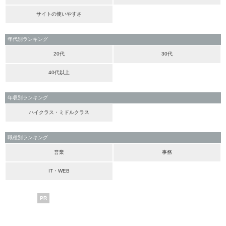
サイトの使いやすさ
年代別ランキング
20代
30代
40代以上
年収別ランキング
ハイクラス・ミドルクラス
職種別ランキング
営業
事務
IT・WEB
PR