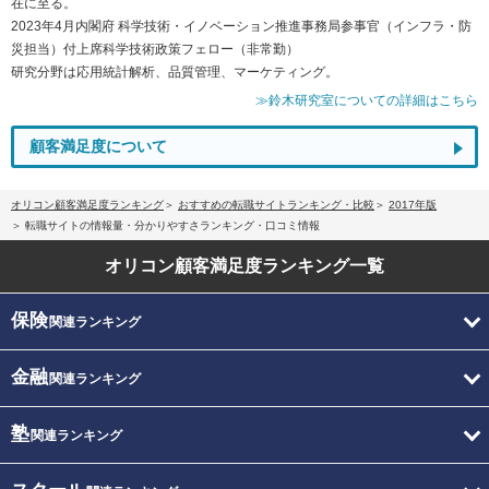
在に至る。
2023年4月内閣府 科学技術・イノベーション推進事務局参事官（インフラ・防
災担当）付上席科学技術政策フェロー（非常勤）
研究分野は応用統計解析、品質管理、マーケティング。
≫鈴木研究室についての詳細はこちら
顧客満足度について
オリコン顧客満足度ランキング
おすすめの転職サイトランキング・比較
2017年版
転職サイトの情報量・分かりやすさランキング・口コミ情報
オリコン顧客満足度
ランキング一覧
保険
関連ランキング
金融
関連ランキング
塾
関連ランキング