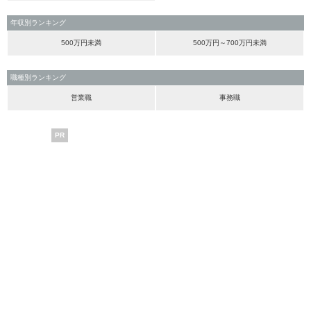
年収別ランキング
500万円未満
500万円～700万円未満
職種別ランキング
営業職
事務職
PR