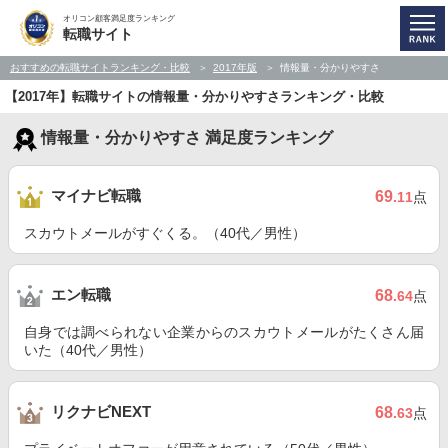
オリコン顧客満足度ランキング
転職サイト
おすすめの転職サイトランキング・比較
2017年版
情報量・分かりやすさ
【2017年】転職サイトの情報量・分かりやすさランキング・比較
情報量・分かりやすさ 満足度ランキング
マイナビ転職
69
.11
点
スカウトメールがすぐくる。（40代／男性）
エン転職
68
.64
点
自身では調べられない企業からのスカウトメールがたくさん届
いた（40代／男性）
リクナビNEXT
68
.63
点