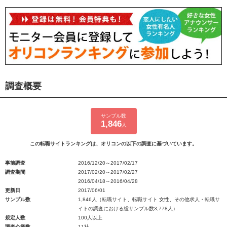
調査概要
サンプル数
1,846
人
この転職サイトランキングは、オリコンの以下の調査に基づいています。
事前調査
2016/12/20～2017/02/17
調査期間
2017/02/20～2017/02/27
2016/04/18～2016/04/28
更新日
2017/06/01
サンプル数
1,846人（転職サイト、転職サイト 女性、その他求人・転職サ
イトの調査における総サンプル数3,778人）
規定人数
100人以上
調査企業数
11社