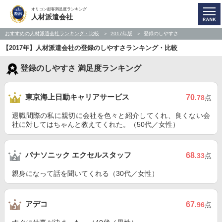
オリコン顧客満足度ランキング
人材派遣会社
おすすめの人材派遣会社ランキング・比較
2017年版
登録のしやすさ
【2017年】人材派遣会社の登録のしやすさランキング・比較
登録のしやすさ 満足度ランキング
東京海上日動キャリアサービス
70
.78
点
退職間際の私に親切に会社を色々と紹介してくれ、良くない会
社に対してはちゃんと教えてくれた。（50代／女性）
パナソニック エクセルスタッフ
68
.33
点
親身になって話を聞いてくれる（30代／女性）
アデコ
67
.96
点