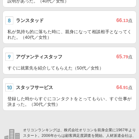
説明があった。（40代／女性）
ランスタッド
66
.13
点
私が気持ち的に落ちた時に、親身になって相談相手となってく
れた。（40代／女性）
アヴァンティスタッフ
65
.79
点
すぐに就業先を紹介してもらえた（50代／女性）
スタッフサービス
64
.91
点
登録した時からすぐにコンタクトをとってもらい、すぐ仕事が
決まった。（30代／女性）
オリコンランキングは、株式会社オリコンを前身企業に1967年より
スタート。2006年からは顧客満足度調査を開始。人材派遣会社は、