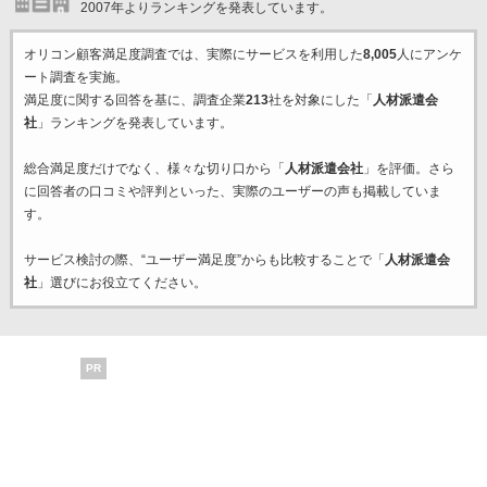
2007年よりランキングを発表しています。
オリコン顧客満足度調査では、実際にサービスを利用した
8,005
人にアンケ
ート調査を実施。
満足度に関する回答を基に、調査企業
213
社を対象にした「
人材派遣会
社
」ランキングを発表しています。
総合満足度だけでなく、様々な切り口から「
人材派遣会社
」を評価。さら
に回答者の口コミや評判といった、実際のユーザーの声も掲載していま
す。
サービス検討の際、“ユーザー満足度”からも比較することで「
人材派遣会
社
」選びにお役立てください。
PR