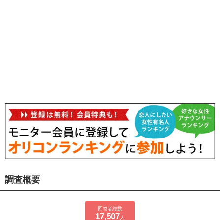
調査概要
回答者総数
17,507
人