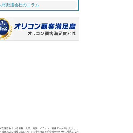
人材派遣会社のコラム
で公開されている情報（文字、写真、イラスト、画像データ等）及びこれ
・編集および構造などについての著作権は株式会社oricon MEに帰属してお