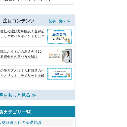
注目コンテンツ
記事一覧へ ≫
遣会社の選び方を解説！登録前
チェックすべきポイントとは？
職におすすめの派遣会社10
 派遣会社の選び方を解説
遣の働き方とは？人材派遣の仕
みとメリット・デメリットを解
事をもっと見る ≫
集カテゴリ一覧
人材派遣会社の基礎知識