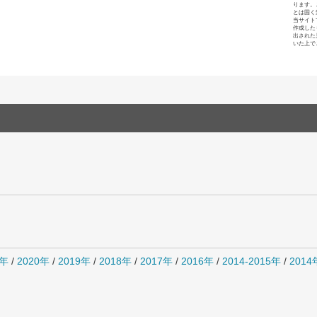
ります。
とは固く
当サイト
作成した
出された
いた上で
1年
/
2020年
/
2019年
/
2018年
/
2017年
/
2016年
/
2014-2015年
/
201