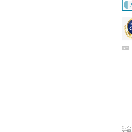
PR
当サイト
らの配置