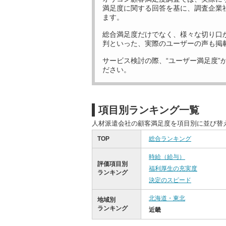
満足度に関する回答を基に、調査企業
ます。
総合満足度だけでなく、様々な切り口
判といった、実際のユーザーの声も掲
サービス検討の際、“ユーザー満足度”
ださい。
項目別ランキング一覧
人材派遣会社の顧客満足度を項目別に並び替
TOP
総合ランキング
時給（給与）
評価項目別
福利厚生の充実度
ランキング
決定のスピード
北海道・東北
地域別
ランキング
近畿