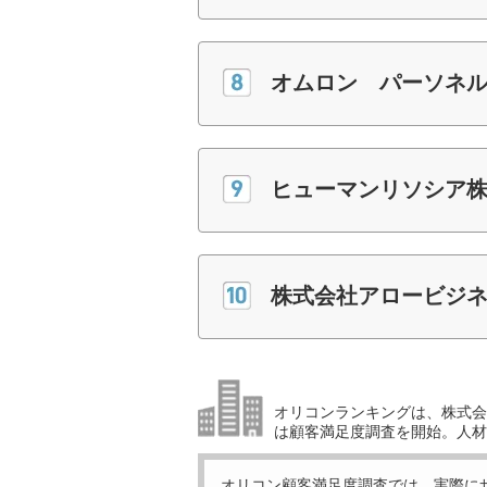
オムロン パーソネ
ヒューマンリソシア
株式会社アロービジ
オリコンランキングは、株式会社
は顧客満足度調査を開始。人材
オリコン顧客満足度調査では、実際に