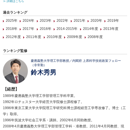
≫ 詳細はこちら
過去ランキング
2025年
2024年
2023年
2022年
2021年
2020年
2019年
2018年
2017年
2016年
2014-2015年
2014年度
2013年度
2012年度
2011年度
2010年度
2009年度
2008年度
ランキング監修
慶應義塾大学理工学部教授／内閣府 上席科学技術政策フェロー
（非常勤）
鈴木秀男
【経歴】
1989年慶應義塾大学理工学部管理工学科卒業。
1992年ロチェスター大学経営大学院修士課程修了。
1996年東京工業大学大学院理工学研究科博士課程経営工学専攻修了。博士（工
学）取得。
1996年筑波大学社会工学系・講師。2002年6月同助教授。
2008年4月慶應義塾大学理工学部管理工学科・准教授。2011年4月同教授、現