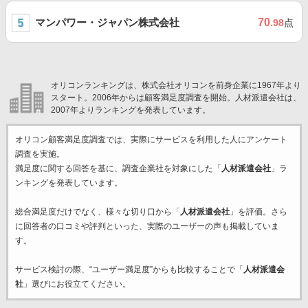
マンパワー・ジャパン株式会社
70
.98
点
オリコンランキングは、株式会社オリコンを前身企業に1967年より
スタート。2006年からは顧客満足度調査を開始。人材派遣会社は、
2007年よりランキングを発表しています。
オリコン顧客満足度調査では、実際にサービスを利用した
人にアンケート
調査を実施。
満足度に関する回答を基に、調査企業
社を対象にした「
人材派遣会社
」ラ
ンキングを発表しています。
総合満足度だけでなく、様々な切り口から「
人材派遣会社
」を評価。さら
に回答者の口コミや評判といった、実際のユーザーの声も掲載していま
す。
サービス検討の際、“ユーザー満足度”からも比較することで「
人材派遣会
社
」選びにお役立てください。