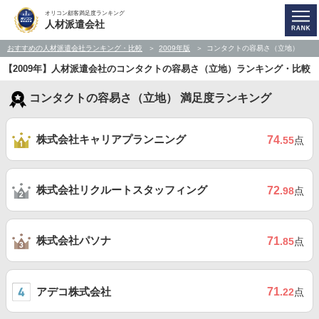
オリコン顧客満足度ランキング
人材派遣会社
おすすめの人材派遣会社ランキング・比較
2009年版
コンタクトの容易さ（立地）
【2009年】人材派遣会社のコンタクトの容易さ（立地）ランキング・比較
コンタクトの容易さ（立地） 満足度ランキング
株式会社キャリアプランニング
74
.55
点
株式会社リクルートスタッフィング
72
.98
点
株式会社パソナ
71
.85
点
アデコ株式会社
71
.22
点