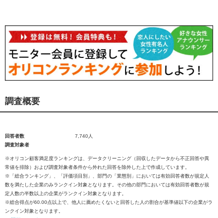
調査概要
回答者数
7,740人
調査対象者
※オリコン顧客満足度ランキングは、データクリーニング（回収したデータから不正回答や異
常値を排除）および調査対象者条件から外れた回答を除外した上で作成しています。
※「総合ランキング」、「評価項目別」、部門の「業態別」においては有効回答者数が規定人
数を満たした企業のみランクイン対象となります。その他の部門においては有効回答者数が規
定人数の半数以上の企業がランクイン対象となります。
※総合得点が60.00点以上で、他人に薦めたくないと回答した人の割合が基準値以下の企業がラ
ンクイン対象となります。