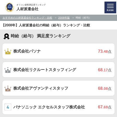
オリコン顧客満足度ランキング
人材派遣会社
おすすめの人材派遣会社ランキング・比較
2008年版
時給（給与）
【2008年】人材派遣会社の時給（給与）ランキング・比較
時給（給与） 満足度ランキング
株式会社パソナ
73
.48
点
株式会社リクルートスタッフィング
68
.17
点
株式会社アヴァンティスタッフ
68
.08
点
パナソニック エクセルスタッフ株式会社
67
.69
点