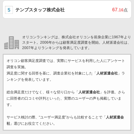
テンプスタッフ株式会社
67
.16
点
オリコンランキングは、株式会社オリコンを前身企業に1967年より
スタート。2006年からは顧客満足度調査を開始。人材派遣会社は、
2007年よりランキングを発表しています。
オリコン顧客満足度調査では、実際にサービスを利用した
人にアンケート
調査を実施。
満足度に関する回答を基に、調査企業
社を対象にした「
人材派遣会社
」ラ
ンキングを発表しています。
総合満足度だけでなく、様々な切り口から「
人材派遣会社
」を評価。さら
に回答者の口コミや評判といった、実際のユーザーの声も掲載していま
す。
サービス検討の際、“ユーザー満足度”からも比較することで「
人材派遣会
社
」選びにお役立てください。