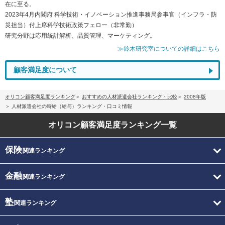
在に至る。
2023年4月内閣府 科学技術・イノベーション推進事務局参事官（インフラ・防
災担当）付上席科学技術政策フェロー（非常勤）
研究分野は応用統計解析、品質管理、マーケティング。
≫鈴木研究室についての詳細はこちら
顧客満足度について
オリコン顧客満足度ランキング
おすすめの人材派遣会社ランキング・比較
2008年版
人材派遣会社の時給（給与）ランキング・口コミ情報
オリコン顧客満足度
ランキング一覧
保険
関連ランキング
金融
関連ランキング
塾
関連ランキング