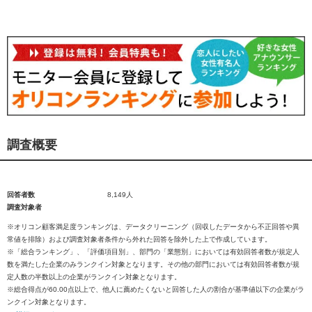
調査概要
回答者数
8,149人
調査対象者
※オリコン顧客満足度ランキングは、データクリーニング（回収したデータから不正回答や異
常値を排除）および調査対象者条件から外れた回答を除外した上で作成しています。
※「総合ランキング」、「評価項目別」、部門の「業態別」においては有効回答者数が規定人
数を満たした企業のみランクイン対象となります。その他の部門においては有効回答者数が規
定人数の半数以上の企業がランクイン対象となります。
※総合得点が60.00点以上で、他人に薦めたくないと回答した人の割合が基準値以下の企業がラ
ンクイン対象となります。