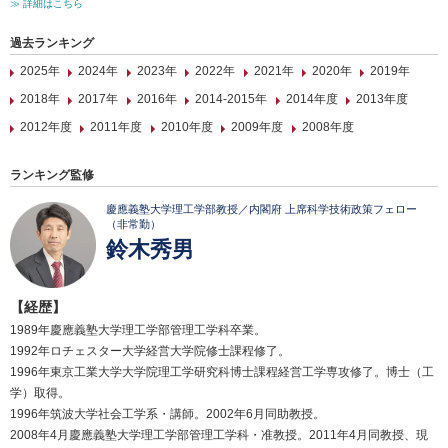
≫ 詳細はこちら
過去ランキング
2025年
2024年
2023年
2022年
2021年
2020年
2019年
2018年
2017年
2016年
2014-2015年
2014年度
2013年度
2012年度
2011年度
2010年度
2009年度
2008年度
ランキング監修
慶應義塾大学理工学部教授／内閣府 上席科学技術政策フェロー
（非常勤）
鈴木秀男
【経歴】
1989年慶應義塾大学理工学部管理工学科卒業。
1992年ロチェスター大学経営大学院修士課程修了。
1996年東京工業大学大学院理工学研究科博士課程経営工学専攻修了。博士（工
学）取得。
1996年筑波大学社会工学系・講師。2002年6月同助教授。
2008年4月慶應義塾大学理工学部管理工学科・准教授。2011年4月同教授、現