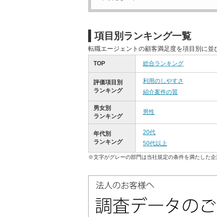
項目別ランキング一覧
転職エージェントの顧客満足度を項目別に並
TOP
総合ランキング
利用のしやすさ
評価項目別
ランキング
紹介案件の質
男女別
男性
ランキング
20代
年代別
ランキング
50代以上
※文字がグレーの部門は当社規定の条件を満たした企