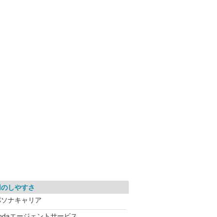
用のしやすさ
パソナキャリア
dodaエージェントサービス