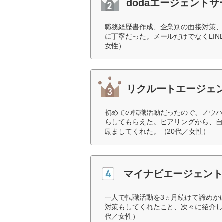
dodaエージェント
職務経歴書作成、企業別の面接対策
に丁寧だった。メールだけでなくLI
女性）
リクルートエージェ
初めての転職活動だったので、ノウハ
らしてもらえた。ヒアリングから、
励ましてくれた。（20代／女性）
マイナビエージェン
一人で転職活動を3ヵ月続けて諦めか
対策もしてくれたこと、次々に紹介し
代／女性）