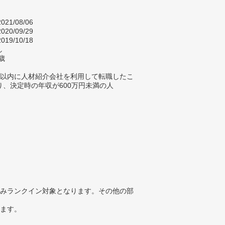
021/08/06
020/09/29
019/10/18
し
歳
年以内に人材紹介会社を利用して転職したこ
り、決定時の年収が600万円未満の人
みランクイン対象となります。その他の部
ります。