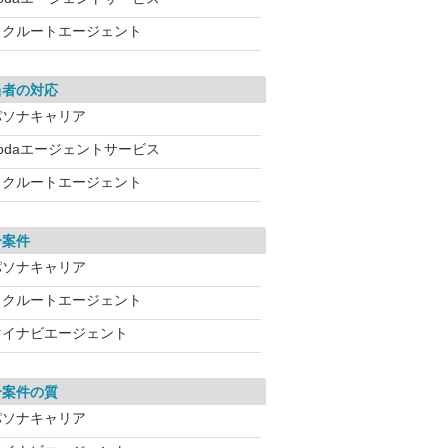
リクルートエージェント
当者の対応
パソナキャリア
dodaエージェントサービス
リクルートエージェント
介案件
パソナキャリア
リクルートエージェント
マイナビエージェント
介案件の質
パソナキャリア