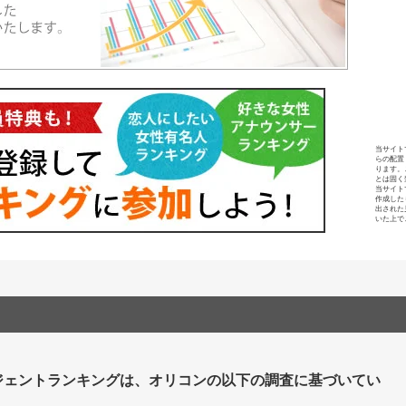
当サイト
らの配置
ります。
とは固く
当サイト
作成した
出された
いた上で
ジェントランキングは、オリコンの以下の調査に基づいてい