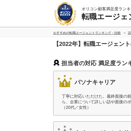
オリコン顧客満足度ランキ
転職エージェ
おすすめの転職エージェントランキング・比較
2
【2022年】転職エージェン
担当者の対応 満足度ラン
パソナキャリア
丁寧に対応いただけた。最終面接の
ら、企業について詳しい話や面接の
（20代／女性）