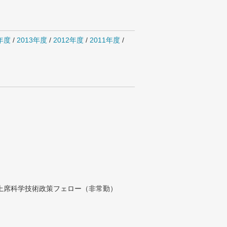
4年度
/
2013年度
/
2012年度
/
2011年度
/
付上席科学技術政策フェロー（非常勤）