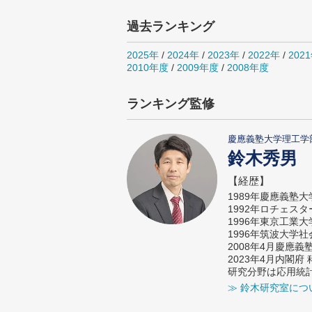
過去ランキング
2025年
/
2024年
/
2023年
/
2022年
/
202
2010年度
/
2009年度
/
2008年度
ランキング監修
慶應義塾大学理工学
鈴木秀男
【経歴】
1989年慶應義塾
1992年ロチェス
1996年東京工業
1996年筑波大学
2008年4月慶應
2023年4月内閣
研究分野は応用統
≫ 鈴木研究室につ