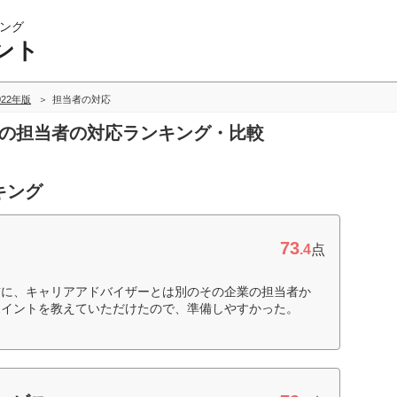
ング
ント
022年版
担当者の対応
トの担当者の対応ランキング・比較
キング
73
.4
点
前に、キャリアアドバイザーとは別のその企業の担当者か
ポイントを教えていただけたので、準備しやすかった。