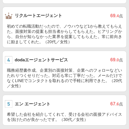
リクルートエージェント
69
.4
点
初めての転職活動だったので、ノウハウなど1から教えてもらえ
た。面接対策の提案も担当者からしてもらえた。ヒアリングか
ら、自分が知らなかった業界を提案してもらえた。常に前向き
に励ましてくれた。（20代／女性）
dodaエージェントサービス
69
.0
点
職務経歴書作成、企業別の面接対策、企業へのフォローなどい
たれりつくせりだった。対応も常に丁寧だった。メールだけで
なくLINEでコンタクトを取れるので手軽に利用できた。（20代
／女性）
エン エージェント
67
.6
点
希望した会社を紹介してくれて、受ける会社の面接アドバイス
を頂けたのが良かったです。（30代／女性）