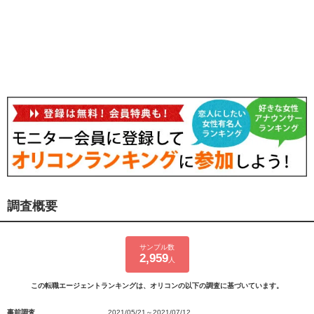
調査概要
サンプル数
2,959
人
この転職エージェントランキングは、オリコンの以下の調査に基づいています。
事前調査
2021/05/21～2021/07/12