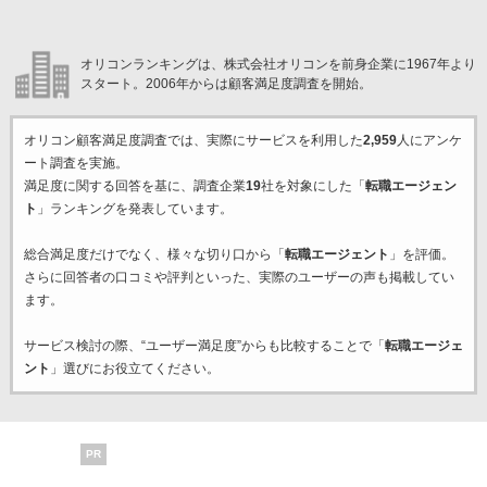
オリコンランキングは、株式会社オリコンを前身企業に1967年より
スタート。2006年からは顧客満足度調査を開始。
オリコン顧客満足度調査では、実際にサービスを利用した
2,959
人にアンケ
ート調査を実施。
満足度に関する回答を基に、調査企業
19
社を対象にした「
転職エージェン
ト
」ランキングを発表しています。
総合満足度だけでなく、様々な切り口から「
転職エージェント
」を評価。
さらに回答者の口コミや評判といった、実際のユーザーの声も掲載してい
ます。
サービス検討の際、“ユーザー満足度”からも比較することで「
転職エージェ
ント
」選びにお役立てください。
PR