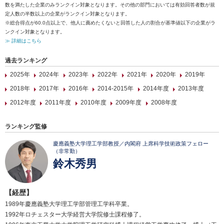
数を満たした企業のみランクイン対象となります。その他の部門においては有効回答者数が規
定人数の半数以上の企業がランクイン対象となります。
※総合得点が60.0点以上で、他人に薦めたくないと回答した人の割合が基準値以下の企業がラ
ンクイン対象となります。
≫ 詳細はこちら
過去ランキング
2025年
2024年
2023年
2022年
2021年
2020年
2019年
2018年
2017年
2016年
2014-2015年
2014年度
2013年度
2012年度
2011年度
2010年度
2009年度
2008年度
ランキング監修
慶應義塾大学理工学部教授／内閣府 上席科学技術政策フェロー
（非常勤）
鈴木秀男
【経歴】
1989年慶應義塾大学理工学部管理工学科卒業。
1992年ロチェスター大学経営大学院修士課程修了。