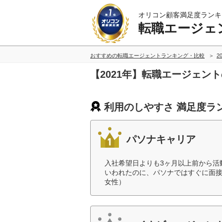
オリコン顧客満足度ランキ
転職エージェ
おすすめの転職エージェントランキング・比較
2
【2021年】転職エージェン
利用のしやすさ 満足度ラ
パソナキャリア
入社希望日よりも3ヶ月以上前から活
いわれたのに、パソナではすぐに面接
女性）