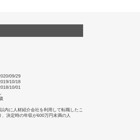
020/09/29
019/10/18
018/10/01
し
歳
年以内に人材紹介会社を利用して転職したこ
り、決定時の年収が600万円未満の人