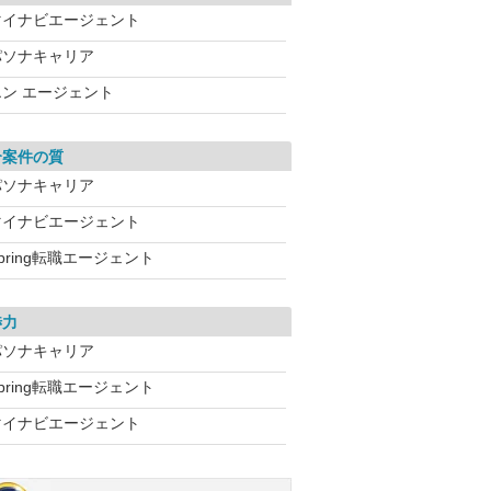
マイナビエージェント
パソナキャリア
エン エージェント
介案件の質
パソナキャリア
マイナビエージェント
pring転職エージェント
渉力
パソナキャリア
pring転職エージェント
マイナビエージェント