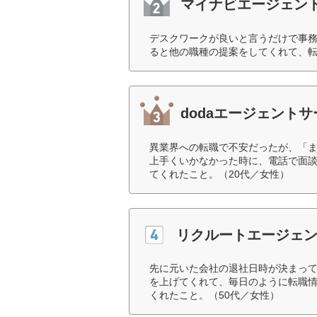
マイナビエージェン
デスクワークが良いと言うだけで事
ると他の職種の提案をしてくれて、転
dodaエージェント
異業界への転職で不安だったが、「
上手くいかなかった時に、電話で面
てくれたこと。（20代／女性）
リクルートエージェ
先に元いた会社の退社日時が決まっ
を上げてくれて、毎日のように転職
くれたこと。（50代／女性）