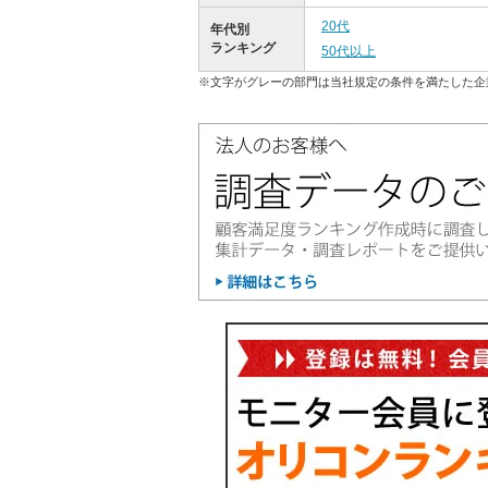
20代
年代別
ランキング
50代以上
※文字がグレーの部門は当社規定の条件を満たした企