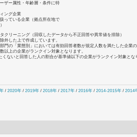
ユーザー属性・年齢層・条件に特
ティング企業
を扱っている企業（拠点所在地で
）
タクリーニング（回収したデータから不正回答や異常値を排除）
除外した上で作成しています。
部門の「業態別」においては有効回答者数が規定人数を満たした企業の
数以上の企業がランクイン対象となります。
薦めたくないと回答した人の割合が基準値以下の企業がランクイン対象とな
1年
/
2020年
/
2019年
/
2018年
/
2017年
/
2016年
/
2014-2015年
/
201