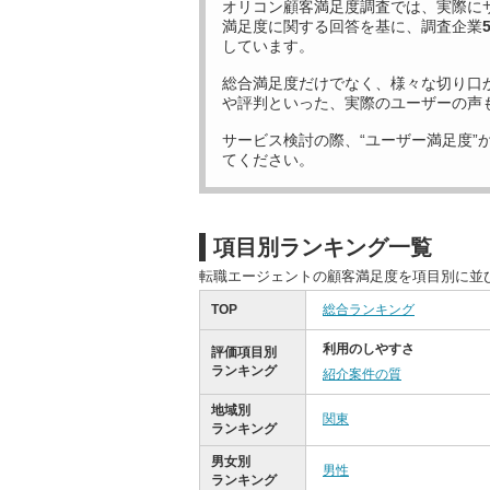
オリコン顧客満足度調査では、実際に
満足度に関する回答を基に、調査企業
しています。
総合満足度だけでなく、様々な切り口
や評判といった、実際のユーザーの声
サービス検討の際、“ユーザー満足度”
てください。
項目別ランキング一覧
転職エージェントの顧客満足度を項目別に並
TOP
総合ランキング
利用のしやすさ
評価項目別
ランキング
紹介案件の質
地域別
関東
ランキング
男女別
男性
ランキング