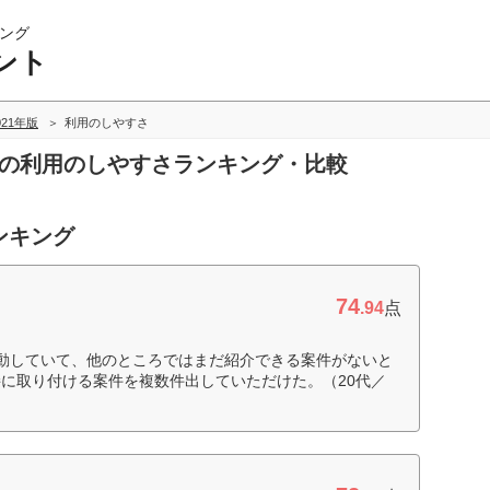
ング
ント
021年版
利用のしやすさ
トの利用のしやすさランキング・比較
ンキング
74
.94
点
動していて、他のところではまだ紹介できる案件がないと
に取り付ける案件を複数件出していただけた。（20代／