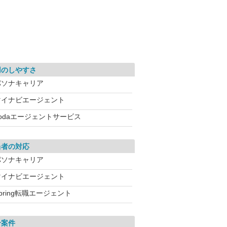
用のしやすさ
パソナキャリア
マイナビエージェント
dodaエージェントサービス
当者の対応
パソナキャリア
マイナビエージェント
pring転職エージェント
介案件