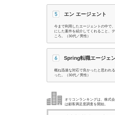
エン エージェント
今まで利用したエージェントの中で
にした案件を紹介してくれること、
ころ。（30代／男性）
Spring転職エージェ
概ね迅速な対応で良かったと思われ
った。（30代／男性）
オリコンランキングは、株式会社
は顧客満足度調査を開始。