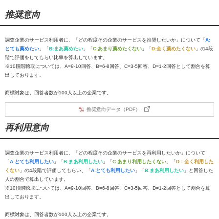
推奨意向
調査企業のサービス利用者に、「どの程度その企業のサービスを推奨したいか」について「
A:
とても薦めたい
」「
B:まあ薦めたい
」「
C:あまり薦めたくない
」「
D:全く薦めたくない
」の4段
階で評価をしてもらい比率を算出しています。
※10段階聴取については、A=9-10回答、B=6-8回答、C=3-5回答、D=1-2回答として割合を算
出しております。
商標対象は、回答者数が100人以上の企業です。
推奨意向データ（PDF）
再利用意向
調査企業のサービス利用者に、「どの程度その企業のサービスを再利用したいか」について
「
A:とても利用したい
」「
B:まあ利用したい
」「
C:あまり利用したくない
」「
D：全く利用した
くない
」の4段階で評価してもらい、「
A:とても利用したい
」「
B:まあ利用したい
」と回答した
人の割合で算出しています。
※10段階聴取については、A=9-10回答、B=6-8回答、C=3-5回答、D=1-2回答として割合を算
出しております。
商標対象は、回答者数が100人以上の企業です。