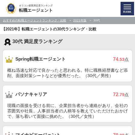
オリコン顧客満足度ランキング
転職エージェント
おすすめの転職エージェントランキング・比較
2021年版
30代
【2021年】転職エージェントの30代ランキング・比較
30代 満足度ランキング
Spring転職エージェント
74
.53
点
概ね迅速な対応で良かったと思われる。特に職務経歴書など添
削、面接対策シートなどが優秀だった。（30代／男性）
パソナキャリア
72
.79
点
現職の面接を受ける前に、企業担当者から連絡があり、会社の
雰囲気や社長、人事担当者の人柄等を教えていただけたおかげ
で、落ち着いて面接に挑めた。（30代／女性）
マイナビエージェント