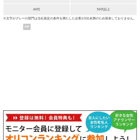
40代
50代以上
※文字がグレーの部門は当社規定の条件を満たした企業が2社未満のため発表しておりません。
PR