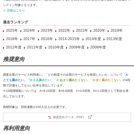
ンクイン対象となります。
≫ 詳細はこちら
過去ランキング
2025年
2024年
2023年
2022年
2021年
2020年
2019年
2018年
2017年
2016年
2014-2015年
2014年度
2013年度
2012年度
2011年度
2010年度
2009年度
2008年度
推奨意向
調査企業のサービス利用者に、「どの程度その企業のサービスを推奨したいか」について「
A:
とても薦めたい
」「
B:まあ薦めたい
」「
C:あまり薦めたくない
」「
D:全く薦めたくない
」の4段
階で評価をしてもらい比率を算出しています。
※10段階聴取については、A=9-10回答、B=6-8回答、C=3-5回答、D=1-2回答として割合を算
出しております。
商標対象は、回答者数が100人以上の企業です。
推奨意向データ（PDF）
再利用意向