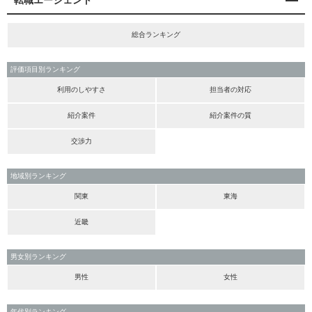
転職エージェント
総合ランキング
評価項目別ランキング
利用のしやすさ
担当者の対応
紹介案件
紹介案件の質
交渉力
地域別ランキング
関東
東海
近畿
男女別ランキング
男性
女性
年代別ランキング