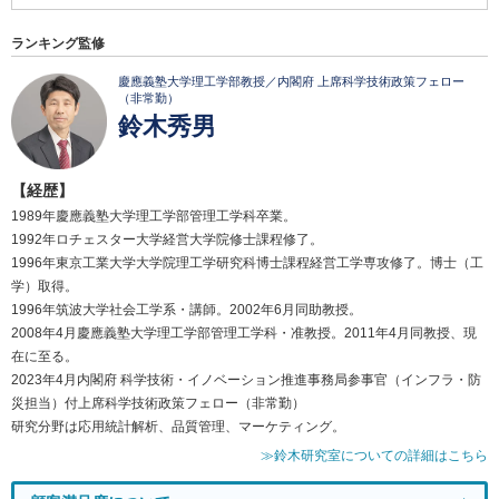
ランキング監修
慶應義塾大学理工学部教授／内閣府 上席科学技術政策フェロー
（非常勤）
鈴木秀男
【経歴】
1989年慶應義塾大学理工学部管理工学科卒業。
1992年ロチェスター大学経営大学院修士課程修了。
1996年東京工業大学大学院理工学研究科博士課程経営工学専攻修了。博士（工
学）取得。
1996年筑波大学社会工学系・講師。2002年6月同助教授。
2008年4月慶應義塾大学理工学部管理工学科・准教授。2011年4月同教授、現
在に至る。
2023年4月内閣府 科学技術・イノベーション推進事務局参事官（インフラ・防
災担当）付上席科学技術政策フェロー（非常勤）
研究分野は応用統計解析、品質管理、マーケティング。
≫鈴木研究室についての詳細はこちら