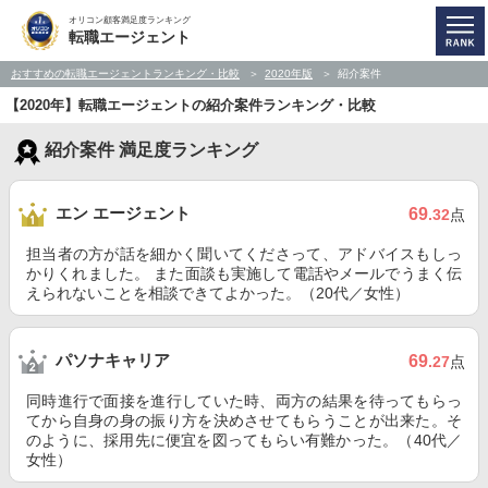
オリコン顧客満足度ランキング
転職エージェント
おすすめの転職エージェントランキング・比較
2020年版
紹介案件
【2020年】転職エージェントの紹介案件ランキング・比較
紹介案件 満足度ランキング
エン エージェント
69
.32
点
担当者の方が話を細かく聞いてくださって、アドバイスもしっ
かりくれました。 また面談も実施して電話やメールでうまく伝
えられないことを相談できてよかった。（20代／女性）
パソナキャリア
69
.27
点
同時進行で面接を進行していた時、両方の結果を待ってもらっ
てから自身の身の振り方を決めさせてもらうことが出来た。そ
のように、採用先に便宜を図ってもらい有難かった。（40代／
女性）