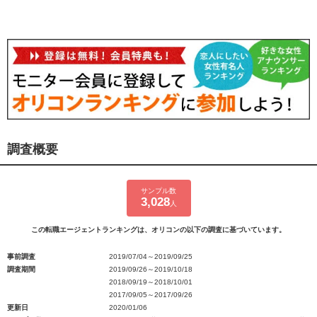
調査概要
サンプル数
3,028
人
この転職エージェントランキングは、オリコンの以下の調査に基づいています。
事前調査
2019/07/04～2019/09/25
調査期間
2019/09/26～2019/10/18
2018/09/19～2018/10/01
2017/09/05～2017/09/26
更新日
2020/01/06