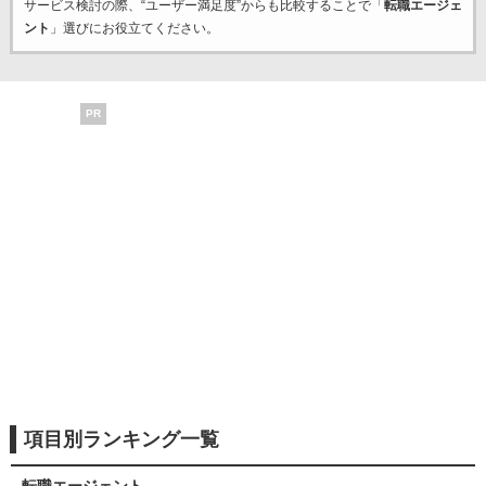
サービス検討の際、“ユーザー満足度”からも比較することで「
転職エージェ
ント
」選びにお役立てください。
PR
項目別ランキング一覧