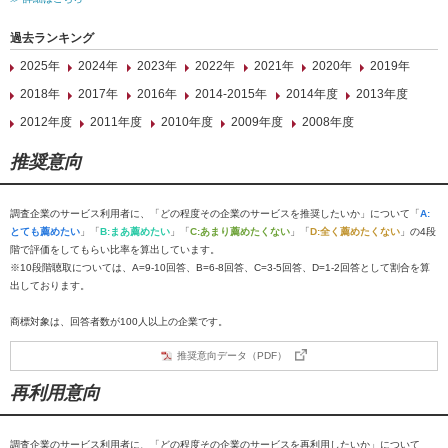
過去ランキング
2025年
2024年
2023年
2022年
2021年
2020年
2019年
2018年
2017年
2016年
2014-2015年
2014年度
2013年度
2012年度
2011年度
2010年度
2009年度
2008年度
推奨意向
調査企業のサービス利用者に、「どの程度その企業のサービスを推奨したいか」について「
A:
とても薦めたい
」「
B:まあ薦めたい
」「
C:あまり薦めたくない
」「
D:全く薦めたくない
」の4段
階で評価をしてもらい比率を算出しています。
※10段階聴取については、A=9-10回答、B=6-8回答、C=3-5回答、D=1-2回答として割合を算
出しております。
商標対象は、回答者数が100人以上の企業です。
推奨意向データ（PDF）
再利用意向
調査企業のサービス利用者に、「どの程度その企業のサービスを再利用したいか」について