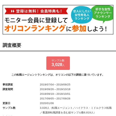
調査概要
サンプル数
3,028
人
この転職エージェントランキングは、オリコンの以下の調査に基づいています。
事前調査
2019/07/04～2019/09/25
調査期間
2019/09/26～2019/10/18
2018/09/19～2018/10/01
2017/09/05～2017/09/26
更新日
2020/01/06
サンプル数
3,028人（転職エージェント／ハイクラス・ミドルクラス転職
／看護師転職調査を含む総サンプル数6,819人）