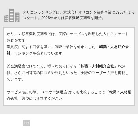
オリコンランキングは、株式会社オリコンを前身企業に1967年より
スタート。2006年からは顧客満足度調査を開始。
オリコン顧客満足度調査では、実際にサービスを利用した
人にアンケート
調査を実施。
満足度に関する回答を基に、調査企業
社を対象にした「
転職・人材紹介会
社
」ランキングを発表しています。
総合満足度だけでなく、様々な切り口から「
転職・人材紹介会社
」を評
価。さらに回答者の口コミや評判といった、実際のユーザーの声も掲載し
ています。
サービス検討の際、“ユーザー満足度”からも比較することで「
転職・人材紹
介会社
」選びにお役立てください。
PR