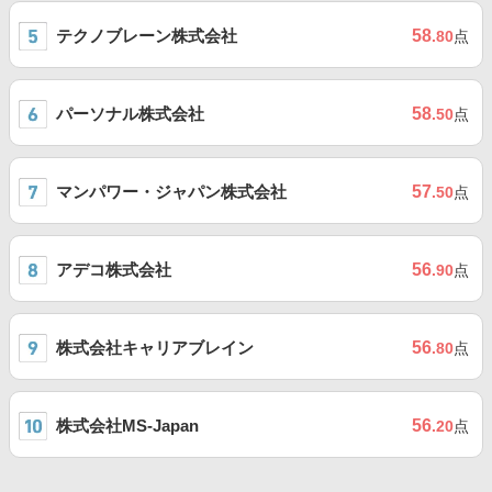
テクノブレーン株式会社
58
.80
点
パーソナル株式会社
58
.50
点
マンパワー・ジャパン株式会社
57
.50
点
アデコ株式会社
56
.90
点
株式会社キャリアブレイン
56
.80
点
株式会社MS-Japan
56
.20
点