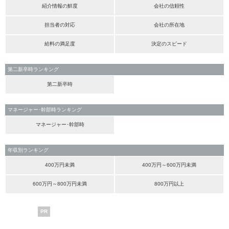
紹介情報の鮮度
会社の信頼性
担当者の対応
会社の所在地
給料の満足度
決定のスピード
第二新卒時ランキング
第二新卒時
マネージャー･幹部時ランキング
マネージャー･幹部時
年収別ランキング
400万円未満
400万円～600万円未満
600万円～800万円未満
800万円以上
PR