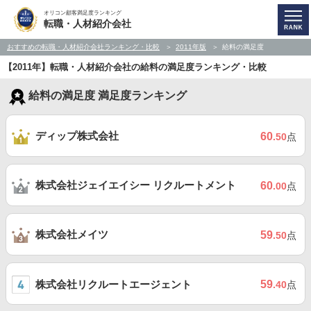
オリコン顧客満足度ランキング
転職・人材紹介会社
おすすめの転職・人材紹介会社ランキング・比較
2011年版
給料の満足度
【2011年】転職・人材紹介会社の給料の満足度ランキング・比較
給料の満足度 満足度ランキング
ディップ株式会社
60
.50
点
株式会社ジェイエイシー リクルートメント
60
.00
点
株式会社メイツ
59
.50
点
株式会社リクルートエージェント
59
.40
点