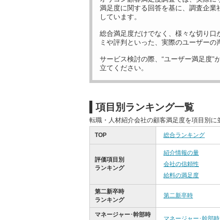
満足度に関する回答を基に、調査企業
しています。
総合満足度だけでなく、様々な切り口
ミや評判といった、実際のユーザーの
サービス検討の際、“ユーザー満足度”
立てください。
項目別ランキング一覧
転職・人材紹介会社の顧客満足度を項目別に
TOP
総合ランキング
紹介情報の量
評価項目別
会社の信頼性
ランキング
給料の満足度
第二新卒時
第二新卒時
ランキング
マネージャー･幹部時
マネージャー･幹部時