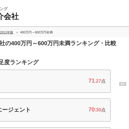
ング
介会社
2011年版
400万円～600万円未満
社の400万円～600万円未満ランキング・比較
満足度ランキング
71
.27
点
PR
70
エージェント
.30
点