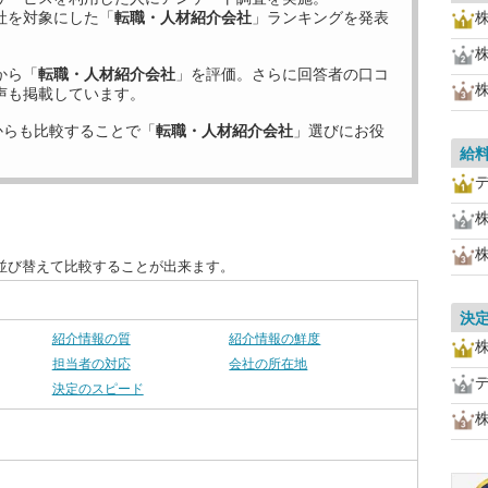
社を対象にした「
転職・人材紹介会社
」ランキングを発表
から「
転職・人材紹介会社
」を評価。さらに回答者の口コ
声も掲載しています。
からも比較することで「
転職・人材紹介会社
」選びにお役
給
並び替えて比較することが出来ます。
決
紹介情報の質
紹介情報の鮮度
担当者の対応
会社の所在地
決定のスピード