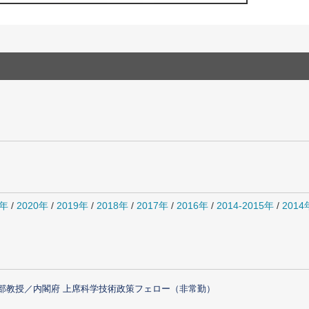
1年
/
2020年
/
2019年
/
2018年
/
2017年
/
2016年
/
2014-2015年
/
201
部教授／内閣府 上席科学技術政策フェロー（非常勤）