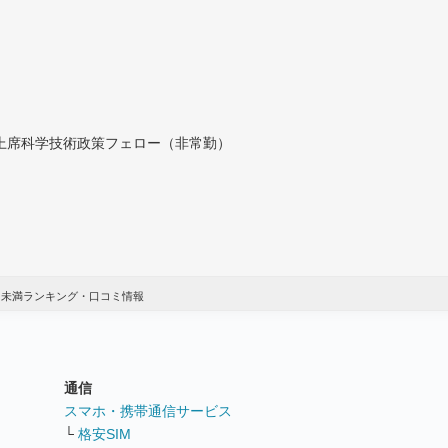
付上席科学技術政策フェロー（非常勤）
万円未満ランキング・口コミ情報
通信
ト
スマホ・携帯通信サービス
└
格安SIM