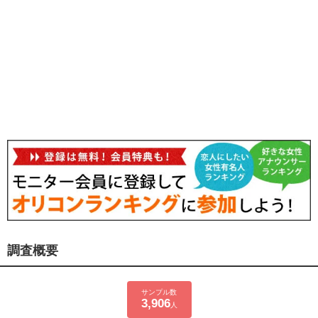
調査概要
サンプル数
3,906
人