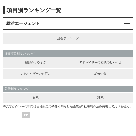
項目別ランキング一覧
就活エージェント
総合ランキング
評価項目別ランキング
登録のしやすさ
アドバイザーの相談のしやすさ
アドバイザーの対応力
紹介企業
分野別ランキング
文系
理系
※文字がグレーの部門は当社規定の条件を満たした企業が2社未満のため発表しておりません。
PR