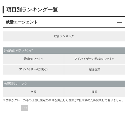
項目別ランキング一覧
就活エージェント
総合ランキング
評価項目別ランキング
登録のしやすさ
アドバイザーの相談のしやすさ
アドバイザーの対応力
紹介企業
分野別ランキング
文系
理系
※文字がグレーの部門は当社規定の条件を満たした企業が2社未満のため発表しておりません。
PR