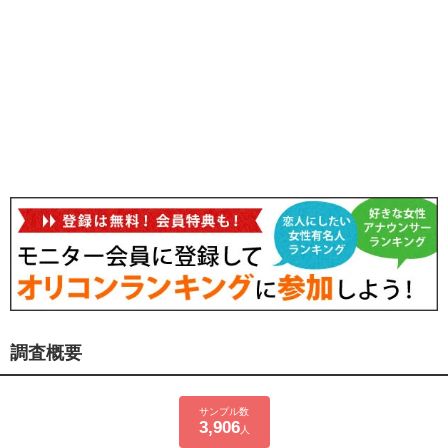
調査概要
サンプル数
3,906
人