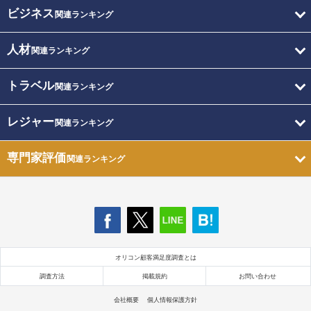
ビジネス
関連ランキング
人材
関連ランキング
トラベル
関連ランキング
レジャー
関連ランキング
専門家評価
関連ランキング
オリコン顧客満足度調査とは
調査方法
掲載規約
お問い合わせ
会社概要
個人情報保護方針